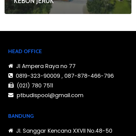
KEBON JERUK
HEAD OFFICE
Jl Ampera Raya no 77
0819-323-90009 , 087-878-466-796
(021) 780 7511
ptbudispool@gmail.com
BANDUNG
Jl. Sanggar Kencana XXVII No.48-50