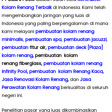
Kolam Renang Terbaik
di Indonesia. Kami telah
mengembangkan jaringan yang luas di
Indonesia yang paling berpengalaman di mana
kami melayani
pembuatan kolam renang
minimalis
,
pembuatan spa
,
pembuatan
jacuzzi
,
pembuatan
fitur air,
pembuatan deck [Plaza]
kolam renang
, pembuatan kolam
renang
fiberglass,
pembuatan kolam renang
Infinity Pool
,
pembuatan kolam Renang Kaca
,
Jasa Renovasi Kolam Renang
,
dan
Jasa
Perawatan Kolam Renang
berkualitas di seluruh
negeri ini.
Penelitian pasar yang luas dikombinasikan