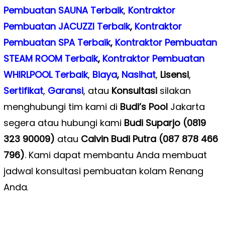
Pembuatan SAUNA Terbaik
,
Kontraktor
Pembuatan JACUZZI Terbaik
,
Kontraktor
Pembuatan SPA Terbaik
,
Kontraktor Pembuatan
STEAM ROOM Terbaik
,
Kontraktor Pembuatan
WHIRLPOOL Terbaik
,
Biaya
,
Nasihat
,
Lisensi
,
Sertifikat
,
Garansi
, atau
Konsultasi
silakan
menghubungi tim kami di
Budi’s Pool
Jakarta
segera atau hubungi kami
Budi Suparjo (0819
323 90009)
atau
Calvin Budi Putra (087 878 466
796)
. Kami dapat membantu Anda membuat
jadwal konsultasi pembuatan kolam Renang
Anda
.