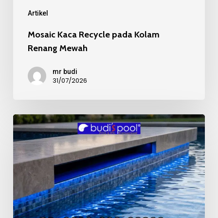
Mewah
Artikel
Mosaic Kaca Recycle pada Kolam
Renang Mewah
mr budi
31/07/2026
Kualitas
Material
Mosaic
Kolam
Renang