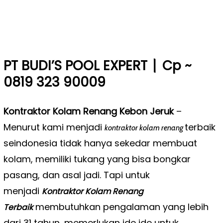
|
PT BUDI’S POOL EXPERT
Cp ~
0819 323 90009
Kontraktor Kolam Renang Kebon Jeruk
–
Menurut kami menjadi
terbaik
kontraktor kolam renang
seindonesia tidak hanya sekedar membuat
kolam, memiliki tukang yang bisa bongkar
pasang, dan asal jadi. Tapi untuk
menjadi
Kontraktor Kolam Renang
membutuhkan pengalaman yang lebih
Terbaik
dari 31 tahun, memerlukan ide ide untuk