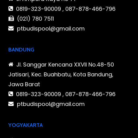
0819-323-90009 , 087-878-466-796
(021) 780 7511
ptbudispool@gmail.com
BANDUNG
Jl. Sanggar Kencana XXVII No.48-50
Jatisari, Kec. Buahbatu, Kota Bandung,
Jawa Barat
0819-323-90009 , 087-878-466-796
ptbudispool@gmail.com
YOGYAKARTA