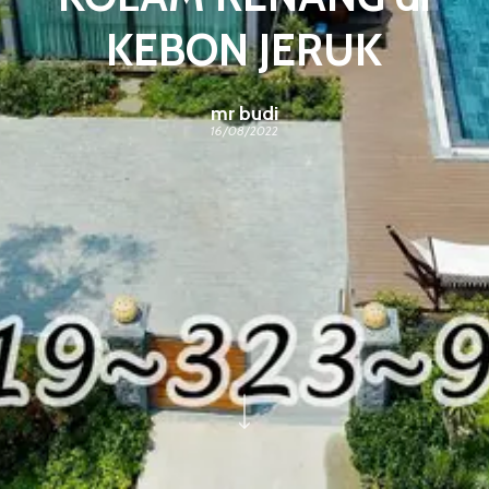
KEBON JERUK
mr budi
16/08/2022