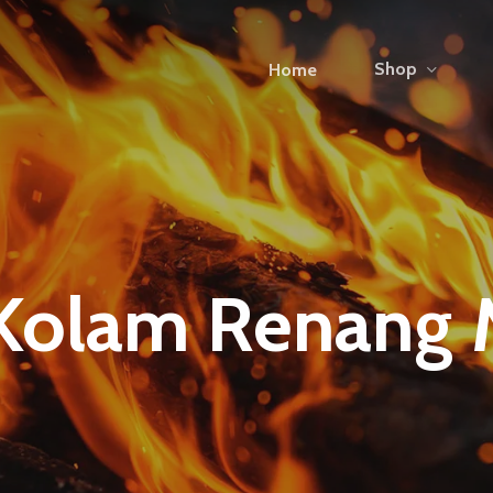
Shop
Home
Kolam Renang M