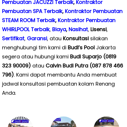
Pembuatan JACUZZI Terbaik
,
Kontraktor
Pembuatan SPA Terbaik
,
Kontraktor Pembuatan
STEAM ROOM Terbaik
,
Kontraktor Pembuatan
WHIRLPOOL Terbaik
,
Biaya
,
Nasihat
,
Lisensi
,
Sertifikat
,
Garansi
, atau
Konsultasi
silakan
menghubungi tim kami di
Budi’s Pool
Jakarta
segera atau hubungi kami
Budi Suparjo (0819
323 90009)
atau
Calvin Budi Putra (087 878 466
796)
. Kami dapat membantu Anda membuat
jadwal konsultasi pembuatan kolam Renang
Anda
.