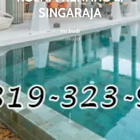
SINGARAJA
mr budi
05/09/2023