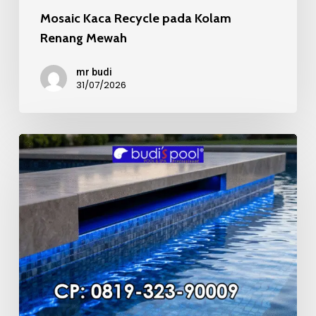
Mosaic Kaca Recycle pada Kolam
Renang Mewah
mr budi
31/07/2026
Kualitas
Material
Mosaic
Kolam
Renang