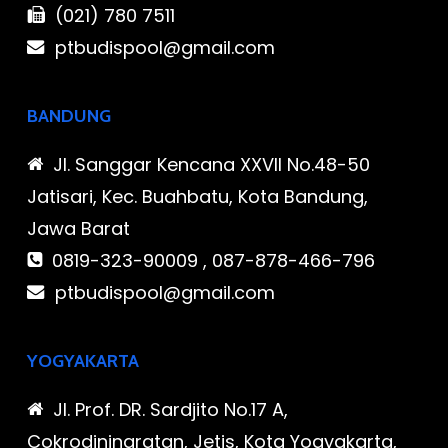
(021) 780 7511
ptbudispool@gmail.com
BANDUNG
Jl. Sanggar Kencana XXVII No.48-50
Jatisari, Kec. Buahbatu, Kota Bandung,
Jawa Barat
0819-323-90009 , 087-878-466-796
ptbudispool@gmail.com
YOGYAKARTA
Jl. Prof. DR. Sardjito No.17 A,
Cokrodiningratan, Jetis, Kota Yogyakarta,