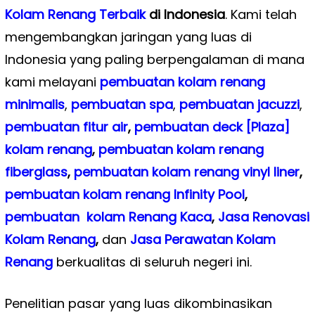
Kolam Renang Terbaik
di Indonesia
. Kami telah
mengembangkan jaringan yang luas di
Indonesia yang paling berpengalaman di mana
kami melayani
pembuatan kolam renang
minimalis
,
pembuatan spa
,
pembuatan
jacuzzi
,
pembuatan fitur air
,
pembuatan deck [Plaza]
kolam renang
,
pembuatan kolam renang
fiberglass
,
pembuatan kolam renang vinyl liner
,
pembuatan kolam renang Infinity Pool
,
pembuatan kolam Renang Kaca
,
Jasa Renovasi
Kolam Renang
,
dan
Jasa Perawatan Kolam
Renang
berkualitas di seluruh negeri ini.
Penelitian pasar yang luas dikombinasikan