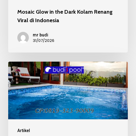
Mosaic Glow in the Dark Kolam Renang
Viral di Indonesia
mr budi
31/07/2026
Mosaic
Kaca
Recycle
pada
Kolam
Renang
Mewah
Artikel