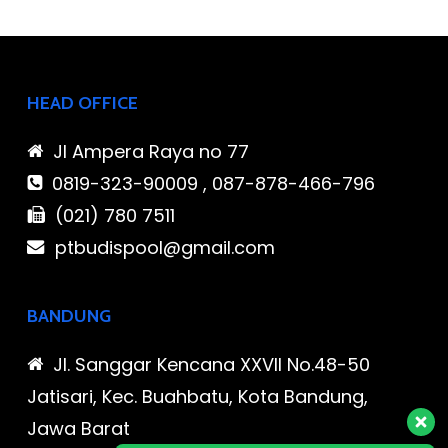
HEAD OFFICE
Jl Ampera Raya no 77
0819-323-90009 , 087-878-466-796
(021) 780 7511
ptbudispool@gmail.com
BANDUNG
Jl. Sanggar Kencana XXVII No.48-50
Jatisari, Kec. Buahbatu, Kota Bandung,
Jawa Barat