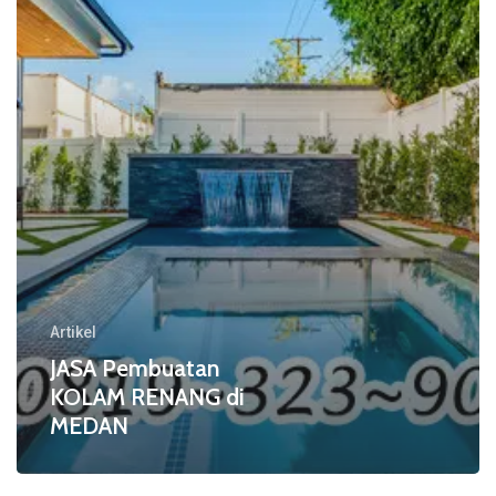
di
MEDAN
Artikel
JASA Pembuatan
KOLAM RENANG di
MEDAN