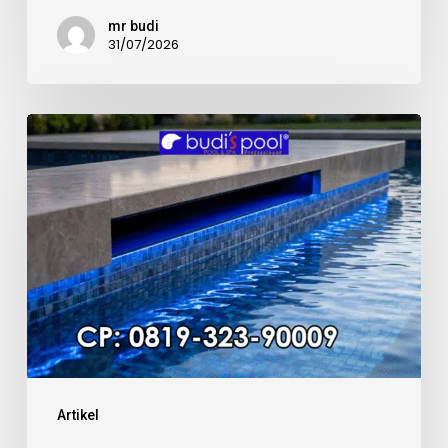
mr budi
31/07/2026
Kualitas
Material
Mosaic
Kolam
Renang
Artikel