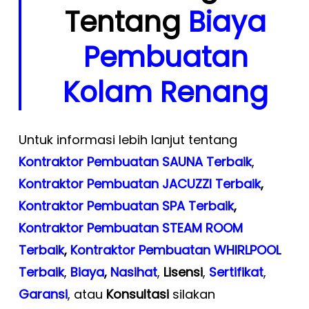
Tentang
Biaya
Pembuatan
Kolam Renang
Untuk informasi lebih lanjut tentang
Kontraktor Pembuatan SAUNA Terbaik
,
Kontraktor Pembuatan JACUZZI Terbaik
,
Kontraktor Pembuatan SPA Terbaik
,
Kontraktor Pembuatan STEAM ROOM
Terbaik
,
Kontraktor Pembuatan WHIRLPOOL
Terbaik
,
Biaya
,
Nasihat
,
Lisensi
,
Sertifikat
,
Garansi
, atau
Konsultasi
silakan