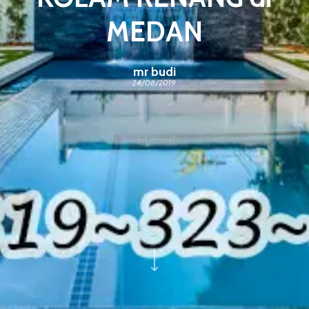
MEDAN
mr budi
24/08/2019