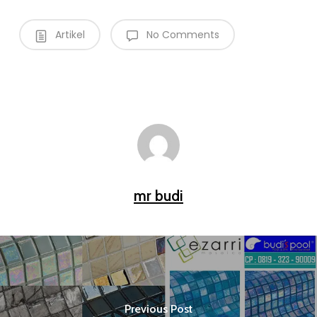
Artikel
No Comments
mr budi
Previous Post