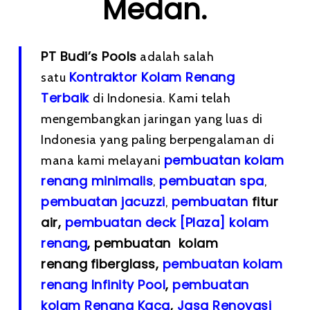
Medan.
PT Budi’s Pools
adalah salah
Kontraktor Kolam Renang
satu
Terbaik
di Indonesia. Kami telah
mengembangkan jaringan yang luas di
Indonesia yang paling berpengalaman di
pembuatan kolam
mana kami melayani
renang minimalis
pembuatan spa
,
,
pembuatan
jacuzzi
pembuatan
fitur
,
air,
pembuatan deck [Plaza] kolam
renang
, pembuatan kolam
renang
fiberglass,
pembuatan kolam
renang Infinity Pool
,
pembuatan
kolam Renang Kaca
,
Jasa Renovasi