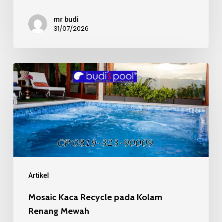
mr budi
31/07/2026
Mosaic
Kaca
Recycle
pada
Kolam
Renang
Mewah
Artikel
Mosaic Kaca Recycle pada Kolam
Renang Mewah