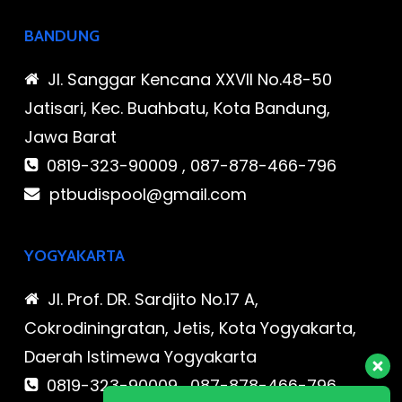
BANDUNG
Jl. Sanggar Kencana XXVII No.48-50
Jatisari, Kec. Buahbatu, Kota Bandung,
Jawa Barat
0819-323-90009 , 087-878-466-796
ptbudispool@gmail.com
YOGYAKARTA
Jl. Prof. DR. Sardjito No.17 A,
Cokrodiningratan, Jetis, Kota Yogyakarta,
Daerah Istimewa Yogyakarta
0819-323-90009 , 087-878-466-796