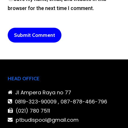
browser for the next time I comment.
HEAD OFFICE
Jl Ampera Raya no 77
0819-323-90009 , 087-878-466-796
(021) 780 7511
ptbudispool@gmail.com