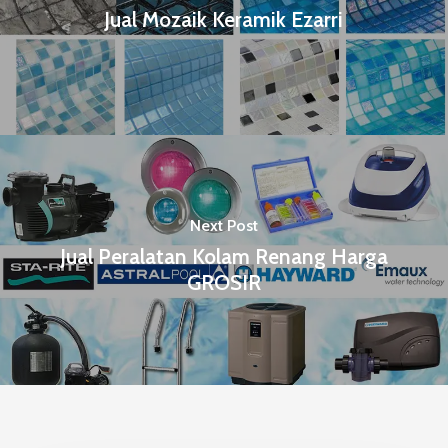
Jual Mozaik Keramik Ezarri
Next Post
Jual Peralatan Kolam Renang Harga
GROSIR