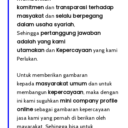
komitmen
transparasi terhadap
dan
masyakat
selalu berpegang
dan
dalam usaha syariah
,
pertanggung jawaban
Sehingga
adalah yang kami
utamakan
Kepercayaan
dan
yang kami
Perlukan.
Untuk memberikan gambaran
masyarakat umum
kepada
dan untuk
kepercayaan
membangun
, maka dengan
mini company profile
ini kami suguhkan
online
sebagai gambaran kepercayaan
jasa kami yang pernah di berikan oleh
mayarakat, Sehingga bisa untuk