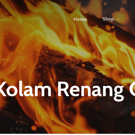
Shop
Home
Kolam Renang 