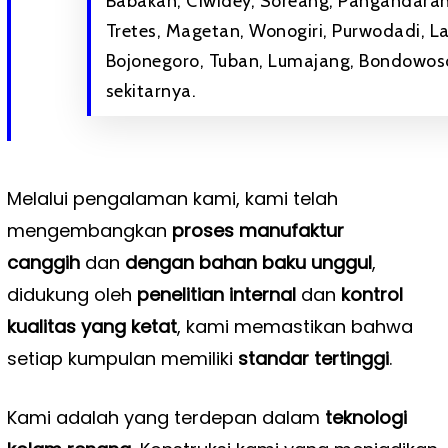
Babakan, Ciwidey, Soreang, Pangandaran,
Tretes, Magetan, Wonogiri, Purwodadi, L
Bojonegoro, Tuban, Lumajang, Bondowoso
sekitarnya.
Melalui pengalaman kami, kami telah
mengembangkan
proses manufaktur
canggih
dan
dengan bahan baku unggul
,
didukung oleh
penelitian internal
dan
kontrol
kualitas yang ketat
, kami memastikan bahwa
setiap kumpulan memiliki
standar tertinggi
.
Kami adalah yang terdepan dalam
teknologi