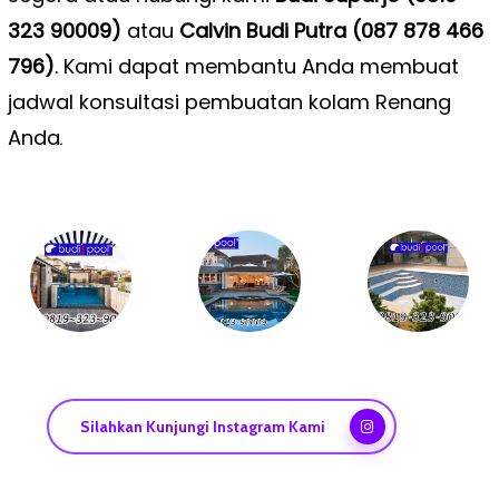
323 90009)
atau
Calvin Budi Putra (087 878 466
796)
. Kami dapat membantu Anda membuat
jadwal konsultasi pembuatan kolam Renang
Anda
.
Silahkan Kunjungi Instagram Kami