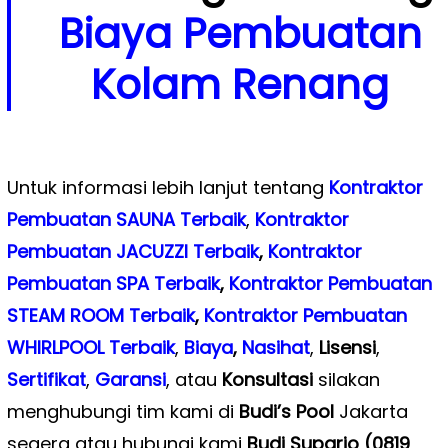
Biaya Pembuatan
Kolam Renang
Untuk informasi lebih lanjut tentang
Kontraktor
Pembuatan SAUNA Terbaik
,
Kontraktor
Pembuatan JACUZZI Terbaik
,
Kontraktor
Pembuatan SPA Terbaik
,
Kontraktor Pembuatan
STEAM ROOM Terbaik
,
Kontraktor Pembuatan
WHIRLPOOL Terbaik
,
Biaya
,
Nasihat
,
Lisensi
,
Sertifikat
,
Garansi
, atau
Konsultasi
silakan
menghubungi tim kami di
Budi’s Pool
Jakarta
segera atau hubungi kami
Budi Suparjo (0819