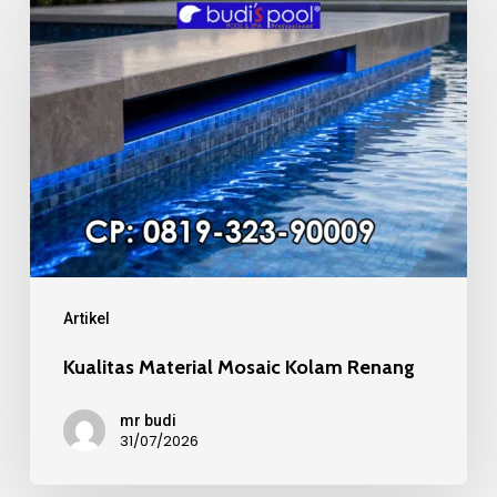
Material
Mosaic
Kolam
Renang
Artikel
Kualitas Material Mosaic Kolam Renang
mr budi
31/07/2026