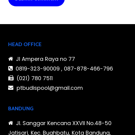
HEAD OFFICE
Jl Ampera Raya no 77
0819-323-90009 , 087-878-466-796
(021) 780 7511
ptbudispool@gmail.com
BANDUNG
Jl. Sanggar Kencana XXVII No.48-50
Jatisari, Kec. Buahbatu, Kota Bandung,