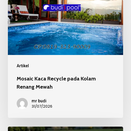
Mosaic
Kaca
Recycle
pada
Kolam
Renang
Mewah
Artikel
Mosaic Kaca Recycle pada Kolam
Renang Mewah
mr budi
31/07/2026
Kualitas