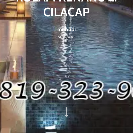
CILACAP
mr budi
24/10/2023