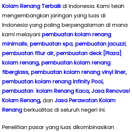
Kolam Renang Terbaik
di Indonesia. Kami telah
mengembangkan jaringan yang luas di
Indonesia yang paling berpengalaman di mana
kami melayani
pembuatan kolam renang
minimalis
,
pembuatan spa
,
pembuatan
jacuzzi
,
pembuatan fitur air
,
pembuatan deck [Plaza]
kolam renang
,
pembuatan kolam renang
fiberglass
,
pembuatan kolam renang vinyl liner
,
pembuatan kolam renang Infinity Pool
,
pembuatan kolam Renang Kaca
,
Jasa Renovasi
Kolam Renang
,
dan
Jasa Perawatan Kolam
Renang
berkualitas di seluruh negeri ini.
Penelitian pasar yang luas dikombinasikan