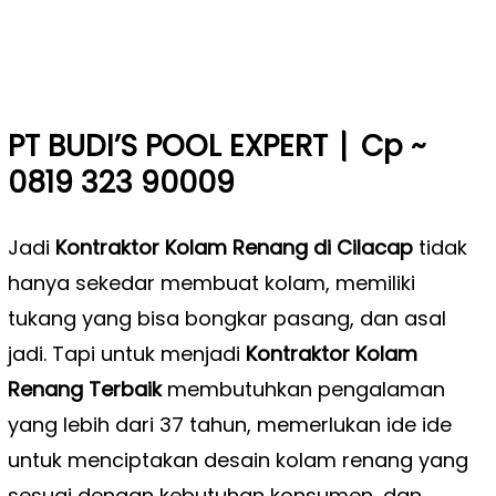
|
PT BUDI’S POOL EXPERT
Cp ~
0819 323 90009
Jadi
Kontraktor Kolam Renang di Cilacap
tidak
hanya sekedar membuat kolam, memiliki
tukang yang bisa bongkar pasang, dan asal
jadi. Tapi untuk menjadi
Kontraktor Kolam
Renang Terbaik
membutuhkan pengalaman
yang lebih dari 37 tahun, memerlukan ide ide
untuk menciptakan desain kolam renang yang
sesuai dengan kebutuhan konsumen, dan