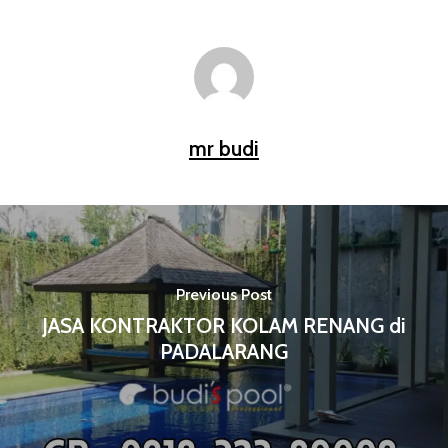
mr budi
Previous Post
JASA KONTRAKTOR KOLAM RENANG di
PADALARANG