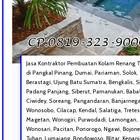
Jasa Kontraktor Pembuatan Kolam Renang T
di Pangkal Pinang, Dumai, Pariaman, Solok,
Berastagi, Ujung Batu Sumatra, Bengkalis, S
Padang Panjang, Siberut, Pamanukan, Baba
Ciwidey, Soreang, Pangandaran, Banjarnega
Wonosobo, Cilacap, Kendal, Salatiga, Tretes
Magetan, Wonogiri, Purwodadi, Lamongan,
Wonosari, Pacitan, Ponorogo, Ngawi, Bojone
Tuban, Lumajang, Bondowoso, Blitar, Kepanj