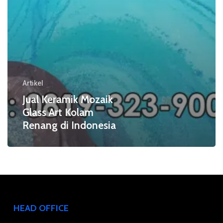
di
Indonesia
Artikel
Jual Keramik Mozaik
Glass Art Kolam
Renang di Indonesia
HEAD OFFICE