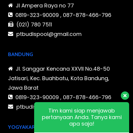
Jl Ampera Raya no 77
0819-323-90009 , 087-878-466-796
(021) 780 7511
ptbudispool@gmail.com
BANDUNG
Jl. Sanggar Kencana XXVII No.48-50
Jatisari, Kec. Buahbatu, Kota Bandung,
Jawa Barat
0819-323-90009 , 087-878-466-796
ptbudispool@gmail.com
Tim kami siap menjawab
pertanyaan Anda. Tanya kami
apa saja!
YOGYAKARTA