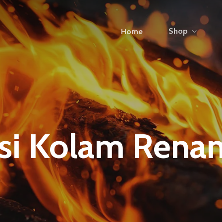
Shop
Home
si Kolam Renan