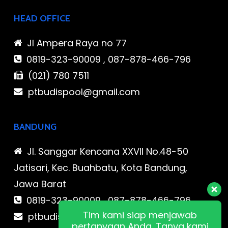
HEAD OFFICE
Jl Ampera Raya no 77
0819-323-90009 , 087-878-466-796
(021) 780 7511
ptbudispool@gmail.com
BANDUNG
Jl. Sanggar Kencana XXVII No.48-50
Jatisari, Kec. Buahbatu, Kota Bandung,
Jawa Barat
0819-323-90009 , 087-878-466-796
Tim kami siap menjawab
ptbudispool@gmail.com
pertanyaan Anda. Tanya kami