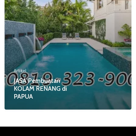
Artikel
JASA Pembuatan
KOLAM RENANG di
PAPUA