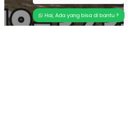
Hai, Ada yang bisa di bantu ?
Artikel
Biaya Sistem Advance Oxidation
Process
Standar
Sanitasi
Salt