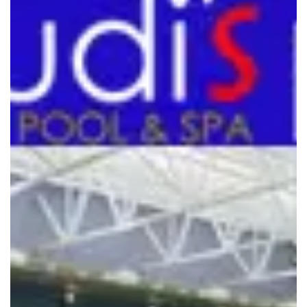
dan
Kesehatan