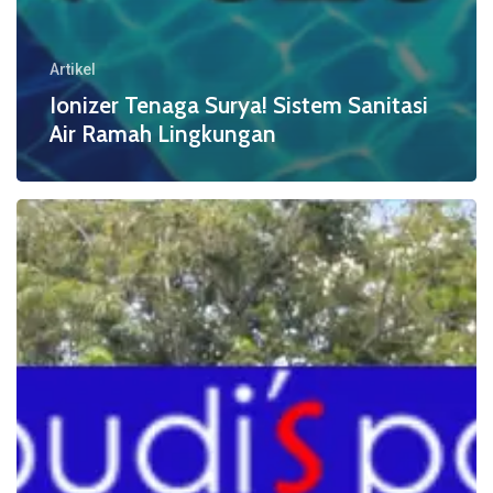
Artikel
Ionizer Tenaga Surya! Sistem Sanitasi
Air Ramah Lingkungan
Biaya
Sistem
Advance
Oxidation
Process