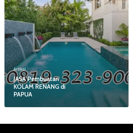
Artikel
JASA Pembuatan
KOLAM RENANG di
PAPUA