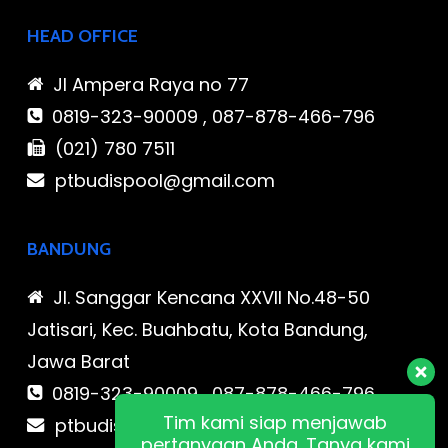
HEAD OFFICE
Jl Ampera Raya no 77
0819-323-90009 , 087-878-466-796
(021) 780 7511
ptbudispool@gmail.com
BANDUNG
Jl. Sanggar Kencana XXVII No.48-50
Jatisari, Kec. Buahbatu, Kota Bandung,
Jawa Barat
0819-323-90009 , 087-878-466-796
Tim kami siap menjawab
ptbudispool@gmail.com
pertanyaan Anda. Tanya kami