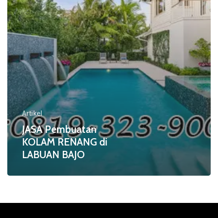
BAJO
Artikel
JASA Pembuatan
KOLAM RENANG di
LABUAN BAJO