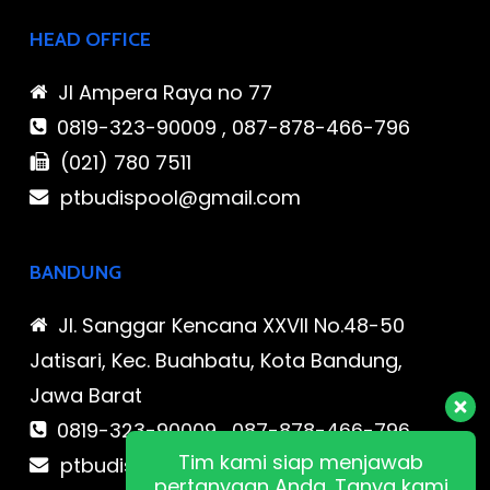
HEAD OFFICE
Jl Ampera Raya no 77
0819-323-90009 , 087-878-466-796
(021) 780 7511
ptbudispool@gmail.com
BANDUNG
Jl. Sanggar Kencana XXVII No.48-50
Jatisari, Kec. Buahbatu, Kota Bandung,
Jawa Barat
0819-323-90009 , 087-878-466-796
Tim kami siap menjawab
ptbudispool@gmail.com
pertanyaan Anda. Tanya kami