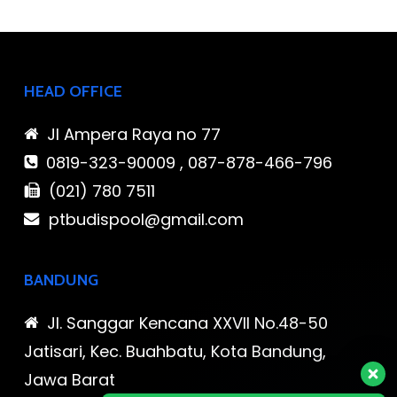
HEAD OFFICE
Jl Ampera Raya no 77
0819-323-90009 , 087-878-466-796
(021) 780 7511
ptbudispool@gmail.com
BANDUNG
Jl. Sanggar Kencana XXVII No.48-50
Jatisari, Kec. Buahbatu, Kota Bandung,
Jawa Barat