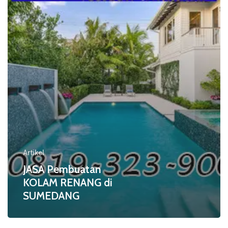
di
SUMEDANG
Artikel
JASA Pembuatan
KOLAM RENANG di
SUMEDANG