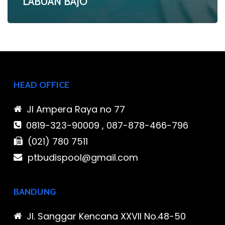
LABUAN BAJO
HEAD OFFICE
Jl Ampera Raya no 77
0819-323-90009 , 087-878-466-796
(021) 780 7511
ptbudispool@gmail.com
BANDUNG
Jl. Sanggar Kencana XXVII No.48-50