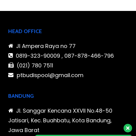
HEAD OFFICE
Jl Ampera Raya no 77
0819-323-90009 , 087-878-466-796
(021) 780 7511
ptbudispool@gmail.com
BANDUNG
Jl. Sanggar Kencana XXVII No.48-50
Jatisari, Kec. Buahbatu, Kota Bandung,
Jawa Barat