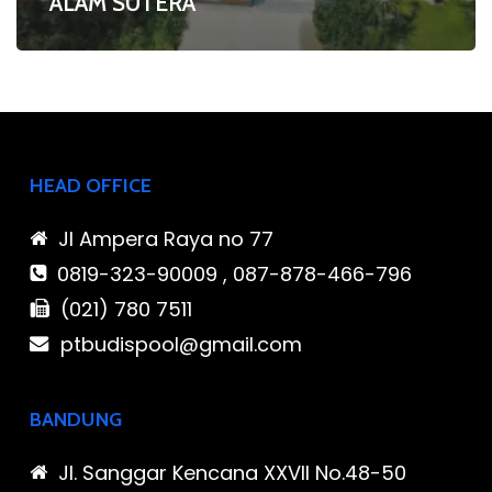
ALAM SUTERA
HEAD OFFICE
Jl Ampera Raya no 77
0819-323-90009 , 087-878-466-796
(021) 780 7511
ptbudispool@gmail.com
BANDUNG
Jl. Sanggar Kencana XXVII No.48-50