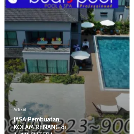
RENANG
di
ALAM
SUTERA
Artikel
JASA Pembuatan
KOLAM RENANG di