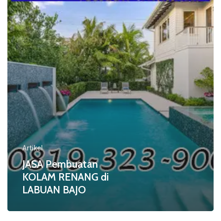
di
LABUAN
BAJO
Artikel
JASA Pembuatan
KOLAM RENANG di
LABUAN BAJO