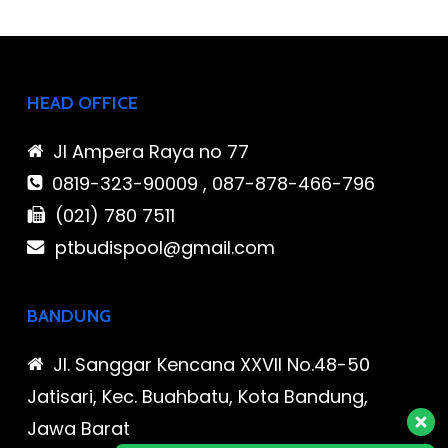
HEAD OFFICE
Jl Ampera Raya no 77
0819-323-90009 , 087-878-466-796
(021) 780 7511
ptbudispool@gmail.com
BANDUNG
Jl. Sanggar Kencana XXVII No.48-50
Jatisari, Kec. Buahbatu, Kota Bandung,
Jawa Barat