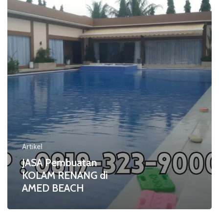
di
AMED
BEACH
Artikel
JASA Pembuatan
KOLAM RENANG di
AMED BEACH