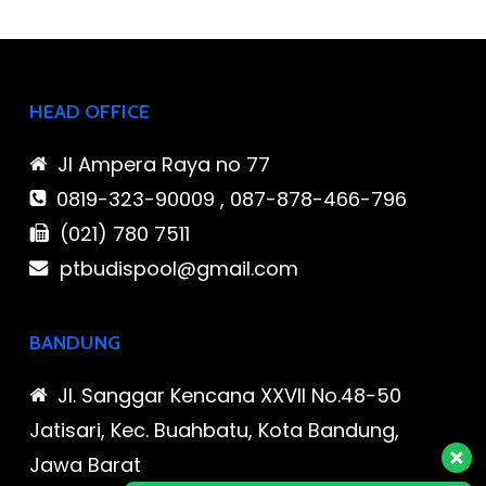
HEAD OFFICE
Jl Ampera Raya no 77
0819-323-90009 , 087-878-466-796
(021) 780 7511
ptbudispool@gmail.com
BANDUNG
Jl. Sanggar Kencana XXVII No.48-50
Jatisari, Kec. Buahbatu, Kota Bandung,
Jawa Barat