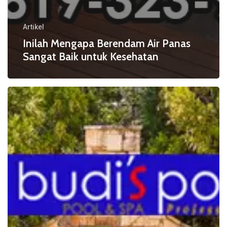
Artikel
Inilah Mengapa Berendam Air Panas
Sangat Baik untuk Kesehatan
Pentingnya
Mempertimbangkan
KAPASITAS
JACUZZI