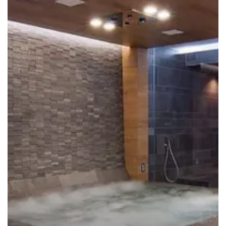
dengan
JACUZZI