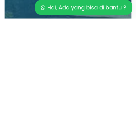
Hai, Ada yang bisa di bantu ?
Artikel
Pentingnya Mempertimbangkan
KAPASITAS JACUZZI
Inilah
BENTUK
JACUZZI