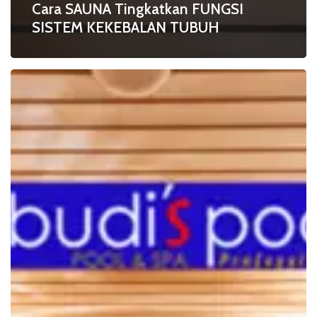
Cara SAUNA Tingkatkan FUNGSI
SISTEM KEKEBALAN TUBUH
Kurangi
Risiko
HIPERTENSI
dengan
SAUNA