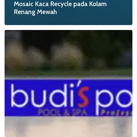
Mosaic Kaca Recycle pada Kolam
Renang Mewah
Kualitas
Material
Mosaic
Kolam
Renang