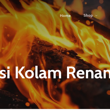
Shop
Home
asi Kolam Rena