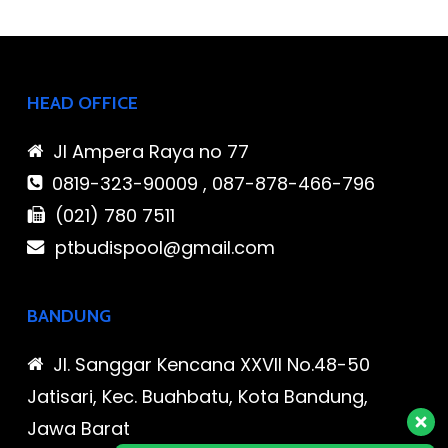
HEAD OFFICE
Jl Ampera Raya no 77
0819-323-90009 , 087-878-466-796
(021) 780 7511
ptbudispool@gmail.com
BANDUNG
Jl. Sanggar Kencana XXVII No.48-50
Jatisari, Kec. Buahbatu, Kota Bandung,
Jawa Barat