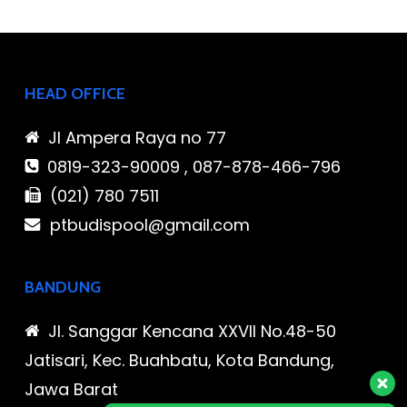
HEAD OFFICE
Jl Ampera Raya no 77
0819-323-90009 , 087-878-466-796
(021) 780 7511
ptbudispool@gmail.com
BANDUNG
Jl. Sanggar Kencana XXVII No.48-50
Jatisari, Kec. Buahbatu, Kota Bandung,
Jawa Barat