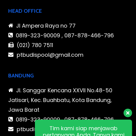
HEAD OFFICE
Jl Ampera Raya no 77
0819-323-90009 , 087-878-466-796
(021) 780 7511
ptbudispool@gmail.com
BANDUNG
Jl. Sanggar Kencana XXVII No.48-50
Jatisari, Kec. Buahbatu, Kota Bandung,
Jawa Barat
0819-323-90009 , 087-878-466-796
Tim kami siap menjawab
ptbudispool@gmail.com
pertanyaan Anda. Tanya kami