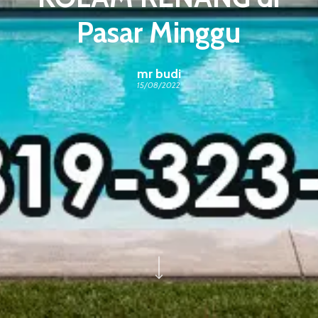
Pasar Minggu
mr budi
15/08/2022