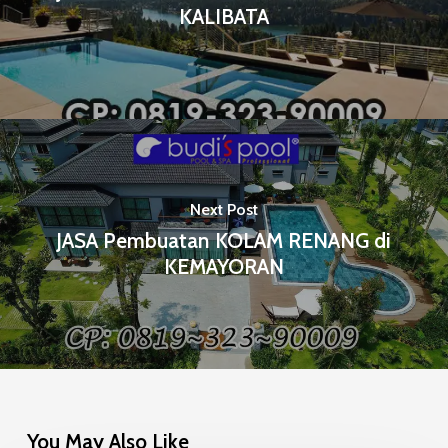
KALIBATA
Next Post
JASA Pembuatan KOLAM RENANG di
KEMAYORAN
You May Also Like