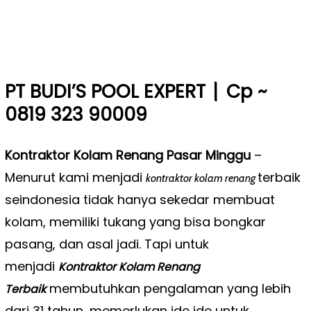
|
PT BUDI’S POOL EXPERT
Cp ~
0819 323 90009
Kontraktor Kolam Renang Pasar Minggu
–
Menurut kami menjadi
terbaik
kontraktor kolam renang
seindonesia tidak hanya sekedar membuat
kolam, memiliki tukang yang bisa bongkar
pasang, dan asal jadi. Tapi untuk
menjadi
Kontraktor Kolam Renang
membutuhkan pengalaman yang lebih
Terbaik
dari 31 tahun, memerlukan ide ide untuk