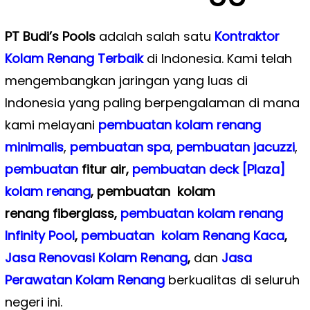
PT Budi’s Pools
adalah salah satu
Kontraktor
Kolam Renang Terbaik
di Indonesia. Kami telah
mengembangkan jaringan yang luas di
Indonesia yang paling berpengalaman di mana
kami melayani
pembuatan kolam renang
minimalis
,
pembuatan spa
,
pembuatan
jacuzzi
,
pembuatan
fitur air,
pembuatan deck [Plaza]
kolam renang
, pembuatan kolam
renang
fiberglass,
pembuatan kolam renang
Infinity Pool
,
pembuatan kolam Renang Kaca
,
Jasa Renovasi Kolam Renang
,
dan
Jasa
Perawatan Kolam Renang
berkualitas di seluruh
negeri ini.