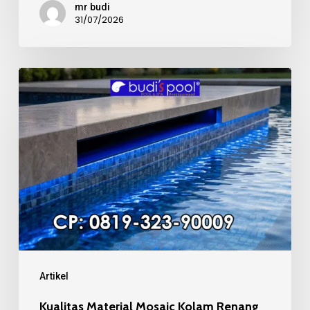
mr budi
31/07/2026
Kualitas
Material
Mosaic
Kolam
Renang
Artikel
Kualitas Material Mosaic Kolam Renang