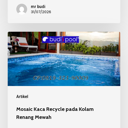
mr budi
31/07/2026
Mosaic
Kaca
Recycle
pada
Kolam
Renang
Mewah
Artikel
Mosaic Kaca Recycle pada Kolam
Renang Mewah