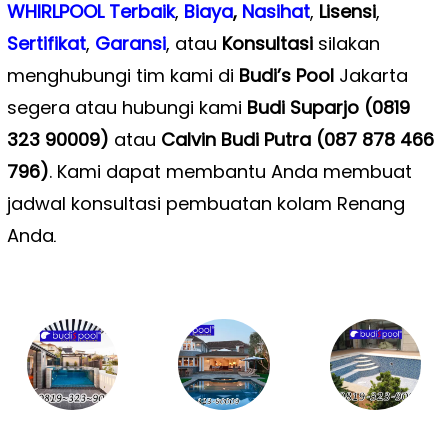
WHIRLPOOL Terbaik
,
Biaya
,
Nasihat
,
Lisensi
,
Sertifikat
,
Garansi
, atau
Konsultasi
silakan
menghubungi tim kami di
Budi’s Pool
Jakarta
segera atau hubungi kami
Budi Suparjo (0819
323 90009)
atau
Calvin Budi Putra (087 878 466
796)
. Kami dapat membantu Anda membuat
jadwal konsultasi pembuatan kolam Renang
Anda
.