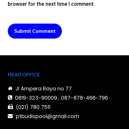
browser for the next time I comment.
HEAD OFFICE
Jl Ampera Raya no 77
0819-323-90009 , 087-878-466-796
(021) 780 7511
ptbudispool@gmail.com