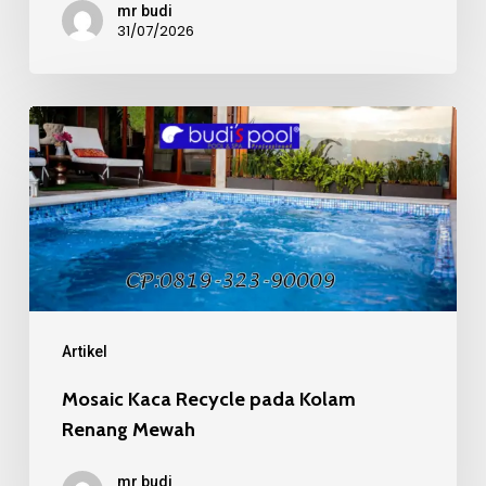
mr budi
31/07/2026
Mosaic
Kaca
Recycle
pada
Kolam
Renang
Mewah
Artikel
Mosaic Kaca Recycle pada Kolam
Renang Mewah
mr budi