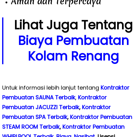
Aman dan Terpercaya
Lihat Juga Tentang
Biaya Pembuatan
Kolam Renang
Untuk informasi lebih lanjut tentang
Kontraktor
Pembuatan SAUNA Terbaik
,
Kontraktor
Pembuatan JACUZZI Terbaik
,
Kontraktor
Pembuatan SPA Terbaik
,
Kontraktor Pembuatan
STEAM ROOM Terbaik
,
Kontraktor Pembuatan
WHIRLPOOL Terbaik
,
Biaya
,
Nasihat
,
Lisensi
,