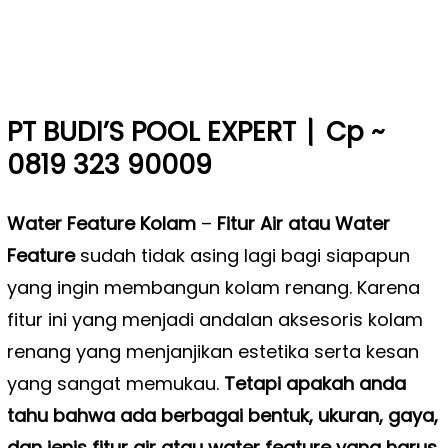
|
PT BUDI’S POOL EXPERT
Cp ~
0819 323 90009
Water Feature Kolam
–
Fitur Air atau Water
Feature
sudah tidak asing lagi bagi siapapun
yang ingin membangun kolam renang. Karena
fitur ini yang menjadi andalan aksesoris kolam
renang yang menjanjikan estetika serta kesan
yang sangat memukau.
Tetapi apakah anda
tahu bahwa ada berbagai bentuk, ukuran, gaya,
dan jenis fitur air atau water feature yang harus