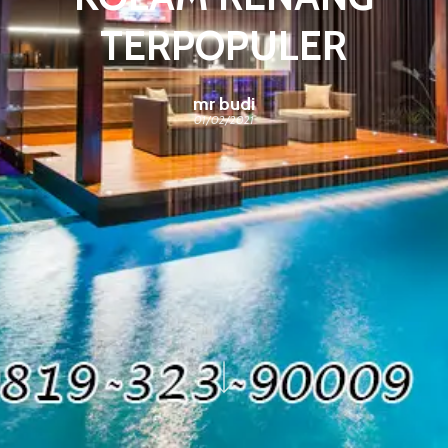
TERPOPULER
mr budi
01/02/2021