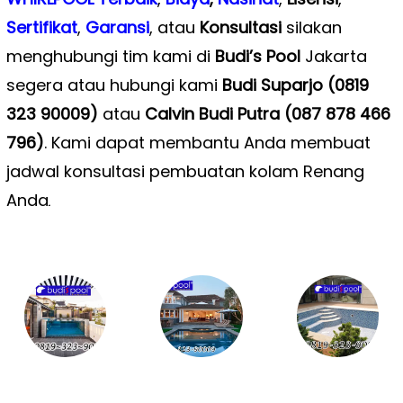
Sertifikat
,
Garansi
, atau
Konsultasi
silakan
menghubungi tim kami di
Budi’s Pool
Jakarta
segera atau hubungi kami
Budi Suparjo (0819
323 90009)
atau
Calvin Budi Putra (087 878 466
796)
. Kami dapat membantu Anda membuat
jadwal konsultasi pembuatan kolam Renang
Anda
.