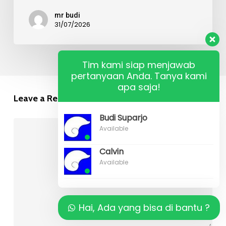
mr budi
31/07/2026
Tim kami siap menjawab
pertanyaan Anda. Tanya kami
apa saja!
Leave a Reply
Budi Suparjo
Available
Calvin
Available
Hai, Ada yang bisa di bantu ?