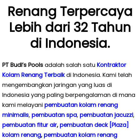
Renang Terpercaya
Lebih dari 32 Tahun
di Indonesia.
PT Budi’s Pools
adalah salah satu
Kontraktor
Kolam Renang Terbaik
di Indonesia. Kami telah
mengembangkan jaringan yang luas di
Indonesia yang paling berpengalaman di mana
kami melayani
pembuatan kolam renang
minimalis
,
pembuatan spa
,
pembuatan
jacuzzi
,
pembuatan fitur air
,
pembuatan deck [Plaza]
kolam renang
,
pembuatan kolam renang