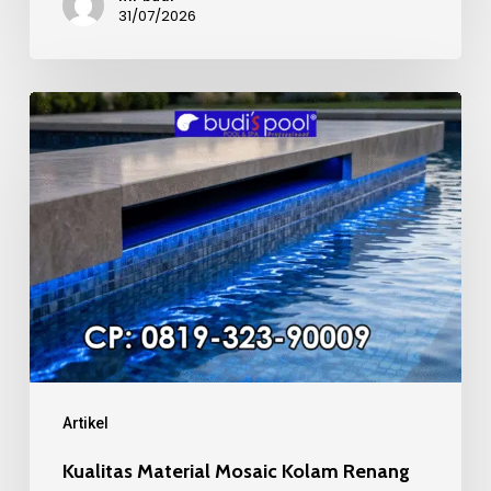
31/07/2026
Kualitas
Material
Mosaic
Kolam
Renang
Artikel
Kualitas Material Mosaic Kolam Renang