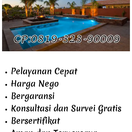
Pelayanan Cepat
Harga Nego
Bergaransi
Konsultasi dan Survei Gratis
Bersertifikat