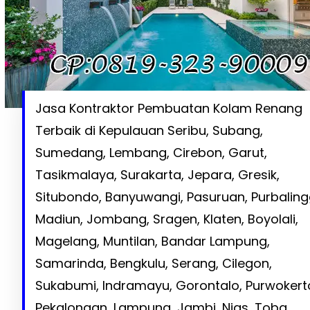
Jasa Kontraktor Pembuatan Kolam Renang
Terbaik di Kepulauan Seribu, Subang,
Sumedang, Lembang, Cirebon, Garut,
Tasikmalaya, Surakarta, Jepara, Gresik,
Situbondo, Banyuwangi, Pasuruan, Purbaling
Madiun, Jombang, Sragen, Klaten, Boyolali,
Magelang, Muntilan, Bandar Lampung,
Samarinda, Bengkulu, Serang, Cilegon,
Sukabumi, Indramayu, Gorontalo, Purwokert
Pekalongan, Lampung, Jambi, Nias, Toba,