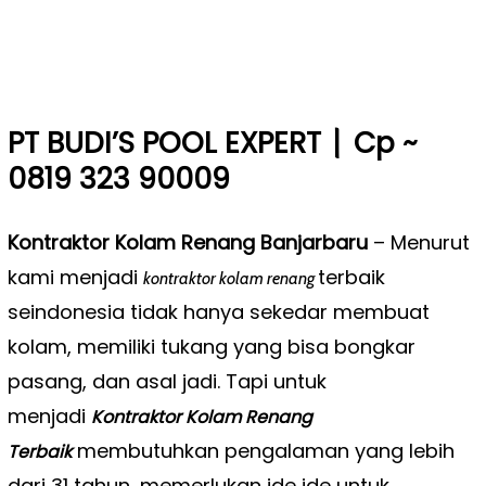
|
PT BUDI’S POOL EXPERT
Cp ~
0819 323 90009
Kontraktor Kolam Renang Banjarbaru
– Menurut
kami menjadi
terbaik
kontraktor kolam renang
seindonesia tidak hanya sekedar membuat
kolam, memiliki tukang yang bisa bongkar
pasang, dan asal jadi. Tapi untuk
menjadi
Kontraktor Kolam Renang
membutuhkan pengalaman yang lebih
Terbaik
dari 31 tahun, memerlukan ide ide untuk