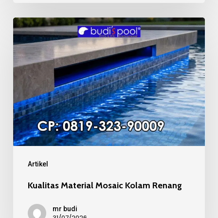
Kualitas
Material
Mosaic
Kolam
Renang
Artikel
Kualitas Material Mosaic Kolam Renang
mr budi
31/07/2026