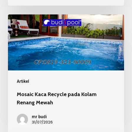
Mosaic
Kaca
Recycle
pada
Kolam
Renang
Mewah
Artikel
Mosaic Kaca Recycle pada Kolam
Renang Mewah
mr budi
31/07/2026