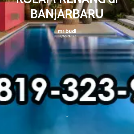
BANJARBARU
mr budi
13/12/2020