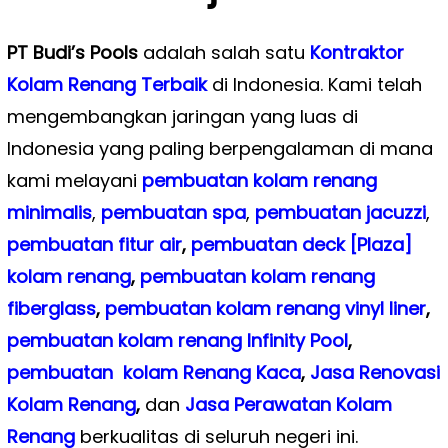
PT Budi’s Pools
adalah salah satu
Kontraktor
Kolam Renang Terbaik
di Indonesia. Kami telah
mengembangkan jaringan yang luas di
Indonesia yang paling berpengalaman di mana
kami melayani
pembuatan kolam renang
minimalis
,
pembuatan spa
,
pembuatan
jacuzzi
,
pembuatan fitur air
,
pembuatan deck [Plaza]
kolam renang
,
pembuatan kolam renang
fiberglass
,
pembuatan kolam renang vinyl liner
,
pembuatan kolam renang Infinity Pool
,
pembuatan kolam Renang Kaca
,
Jasa Renovasi
Kolam Renang
,
dan
Jasa Perawatan Kolam
Renang
berkualitas di seluruh negeri ini.