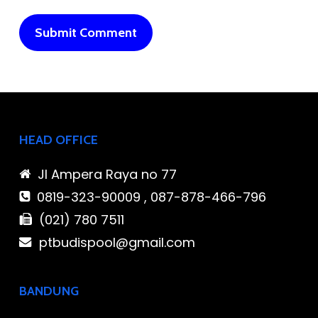
HEAD OFFICE
Jl Ampera Raya no 77
0819-323-90009 , 087-878-466-796
(021) 780 7511
ptbudispool@gmail.com
BANDUNG