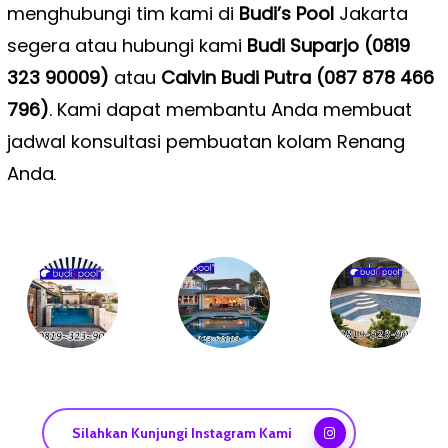
menghubungi tim kami di
Budi’s Pool
Jakarta
segera atau hubungi kami
Budi Suparjo (0819
323 90009)
atau
Calvin Budi Putra (087 878 466
796)
. Kami dapat membantu Anda membuat
jadwal konsultasi pembuatan kolam Renang
Anda
.
Silahkan Kunjungi Instagram Kami