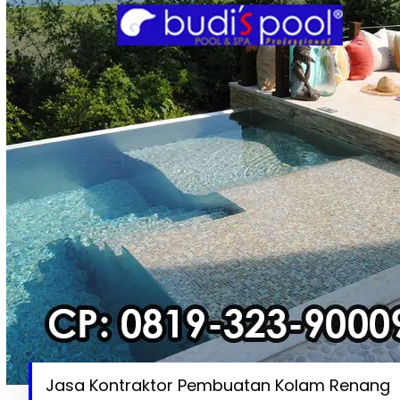
Jasa Kontraktor Pembuatan Kolam Renang