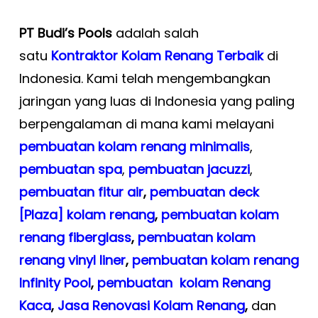
PT Budi’s Pools
adalah salah
satu
Kontraktor Kolam Renang Terbaik
di
Indonesia. Kami telah mengembangkan
jaringan yang luas di Indonesia yang paling
berpengalaman di mana kami melayani
pembuatan kolam renang minimalis
,
pembuatan spa
,
pembuatan
jacuzzi
,
pembuatan fitur air
,
pembuatan deck
[Plaza] kolam renang
,
pembuatan kolam
renang fiberglass
,
pembuatan kolam
renang vinyl liner
,
pembuatan kolam renang
Infinity Pool
,
pembuatan kolam Renang
Kaca
,
Jasa Renovasi Kolam Renang
,
dan