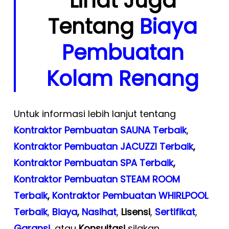
Lihat Juga
Tentang
Biaya
Pembuatan
Kolam Renang
Untuk informasi lebih lanjut tentang
Kontraktor Pembuatan SAUNA Terbaik
,
Kontraktor Pembuatan JACUZZI Terbaik
,
Kontraktor Pembuatan SPA Terbaik
,
Kontraktor Pembuatan STEAM ROOM
Terbaik
,
Kontraktor Pembuatan WHIRLPOOL
Terbaik
,
Biaya
,
Nasihat
,
Lisensi
,
Sertifikat
,
Garansi
, atau
Konsultasi
silakan