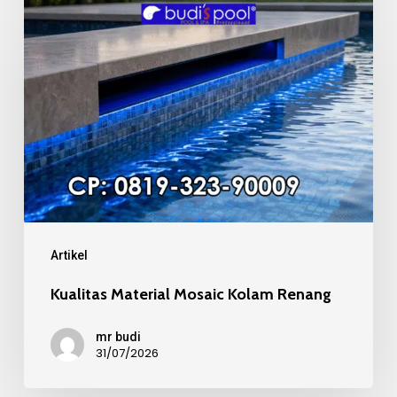
Kualitas
Material
Mosaic
Kolam
Renang
Artikel
Kualitas Material Mosaic Kolam Renang
mr budi
31/07/2026