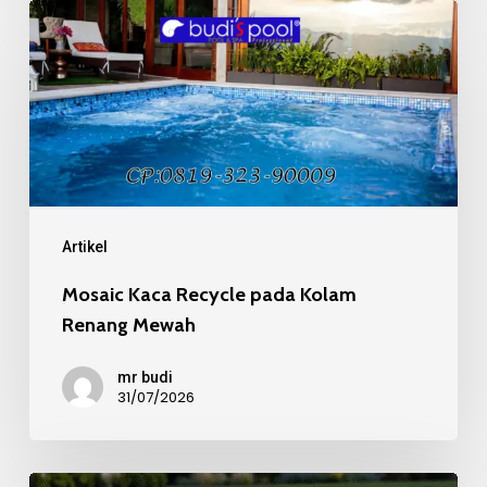
Mosaic
Kaca
Recycle
pada
Kolam
Renang
Mewah
Artikel
Mosaic Kaca Recycle pada Kolam
Renang Mewah
mr budi
31/07/2026