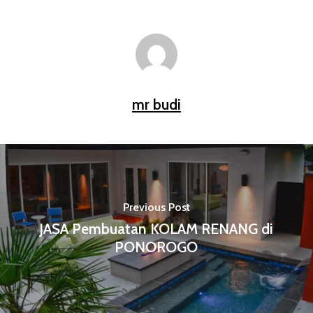
mr budi
Previous Post
JASA Pembuatan KOLAM RENANG di
PONOROGO