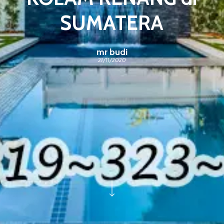
SUMATERA
mr budi
21/11/2020