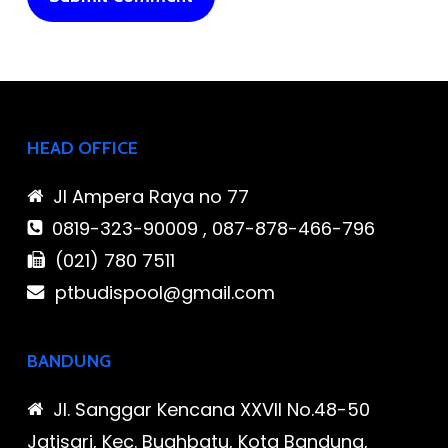
HEAD OFFICE
Jl Ampera Raya no 77
0819-323-90009 , 087-878-466-796
(021) 780 7511
ptbudispool@gmail.com
BANDUNG
Jl. Sanggar Kencana XXVII No.48-50
Jatisari, Kec. Buahbatu, Kota Bandung,