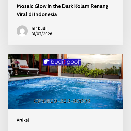
Mosaic Glow in the Dark Kolam Renang
Viral di Indonesia
mr budi
31/07/2026
Mosaic
Kaca
Recycle
pada
Kolam
Renang
Mewah
Artikel