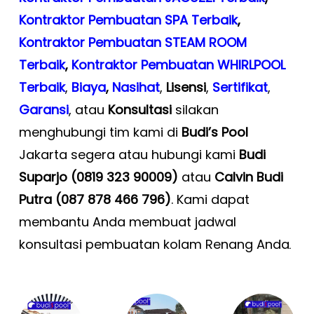
Kontraktor Pembuatan SPA Terbaik
,
Kontraktor Pembuatan STEAM ROOM
Terbaik
,
Kontraktor Pembuatan WHIRLPOOL
Terbaik
,
Biaya
,
Nasihat
,
Lisensi
,
Sertifikat
,
Garansi
, atau
Konsultasi
silakan
menghubungi tim kami di
Budi’s Pool
Jakarta segera atau hubungi kami
Budi
Suparjo (0819 323 90009)
atau
Calvin Budi
Putra (087 878 466 796)
. Kami dapat
membantu Anda membuat jadwal
konsultasi pembuatan kolam Renang Anda
.