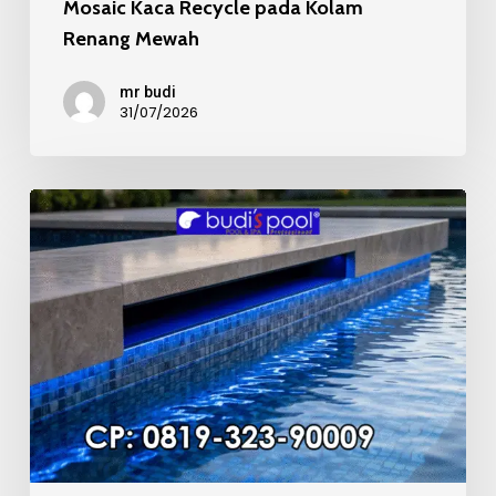
Mosaic Kaca Recycle pada Kolam
Renang Mewah
mr budi
31/07/2026
Kualitas
Material
Mosaic
Kolam
Renang