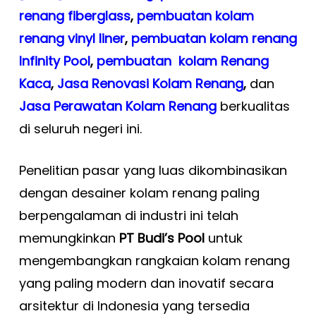
renang fiberglass
,
pembuatan kolam
renang vinyl liner
,
pembuatan kolam renang
Infinity Pool
,
pembuatan kolam Renang
Kaca
,
Jasa Renovasi Kolam Renang
,
dan
Jasa Perawatan Kolam Renang
berkualitas
di seluruh negeri ini.
Penelitian pasar yang luas dikombinasikan
dengan desainer kolam renang paling
berpengalaman di industri ini telah
memungkinkan
PT Budi’s Pool
untuk
mengembangkan rangkaian kolam renang
yang paling modern dan inovatif secara
arsitektur di Indonesia yang tersedia