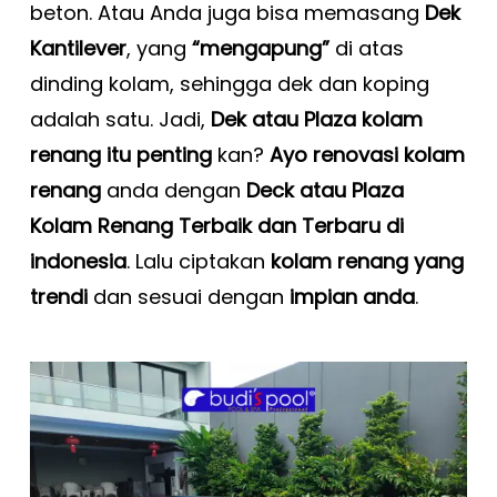
beton. Atau Anda juga bisa memasang
Dek
Kantilever
, yang
“mengapung”
di atas
dinding kolam, sehingga dek dan koping
adalah satu. Jadi,
Dek atau Plaza kolam
renang itu penting
kan?
Ayo renovasi kolam
renang
anda dengan
Deck atau Plaza
Kolam Renang Terbaik dan Terbaru di
indonesia
. Lalu ciptakan
kolam renang yang
trendi
dan sesuai dengan
impian anda
.