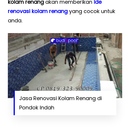
kolam renang
akan memberikan
ide
renovasi kolam renang
yang cocok untuk
anda.
Jasa Renovasi Kolam Renang di
Pondok Indah