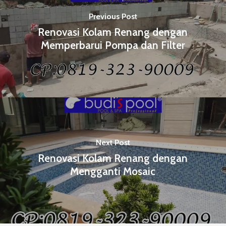
Previous Post
Renovasi Kolam Renang dengan
Memperbarui Pompa dan Filter
Next Post
Renovasi Kolam Renang dengan
Mengganti Mosaic