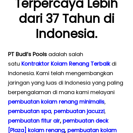
Terpercaya Lebih
dari 37 Tahun di
Indonesia.
PT Budi’s Pools
adalah salah
satu
Kontraktor Kolam Renang Terbaik
di
Indonesia. Kami telah mengembangkan
jaringan yang luas di Indonesia yang paling
berpengalaman di mana kami melayani
pembuatan kolam renang minimalis
,
pembuatan spa
,
pembuatan
jacuzzi
,
pembuatan fitur air
,
pembuatan deck
[Plaza] kolam renang
,
pembuatan kolam