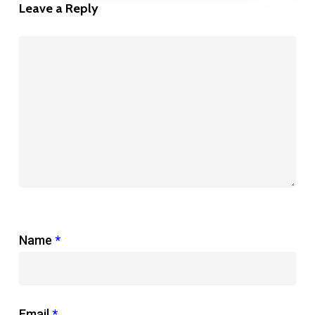
Leave a Reply
Name
*
Email
*