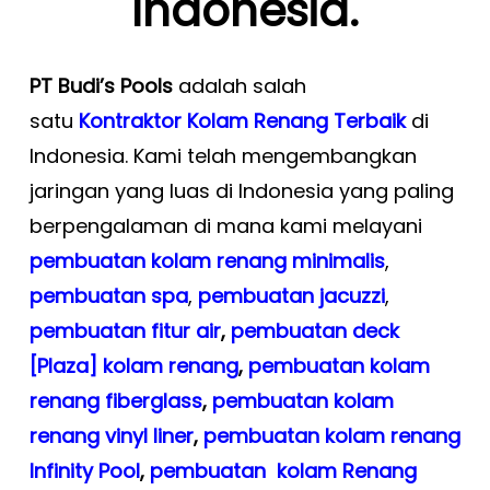
Indonesia.
PT Budi’s Pools
adalah salah
satu
Kontraktor Kolam Renang Terbaik
di
Indonesia. Kami telah mengembangkan
jaringan yang luas di Indonesia yang paling
berpengalaman di mana kami melayani
pembuatan kolam renang minimalis
,
pembuatan spa
,
pembuatan
jacuzzi
,
pembuatan fitur air
,
pembuatan deck
[Plaza] kolam renang
,
pembuatan kolam
renang fiberglass
,
pembuatan kolam
renang vinyl liner
,
pembuatan kolam renang
Infinity Pool
,
pembuatan kolam Renang