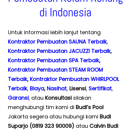
di Indonesia
Untuk informasi lebih lanjut tentang
Kontraktor Pembuatan SAUNA Terbaik
,
Kontraktor Pembuatan JACUZZI Terbaik
,
Kontraktor Pembuatan SPA Terbaik
,
Kontraktor Pembuatan STEAM ROOM
Terbaik
,
Kontraktor Pembuatan WHIRLPOOL
Terbaik
,
Biaya
,
Nasihat
,
Lisensi
,
Sertifikat
,
Garansi
, atau
Konsultasi
silakan
menghubungi tim kami di
Budi’s Pool
Jakarta segera atau hubungi kami
Budi
Suparjo (0819 323 90009)
atau
Calvin Budi