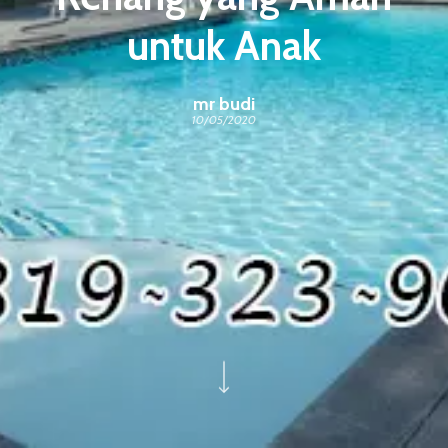
untuk Anak
mr budi
10/05/2020