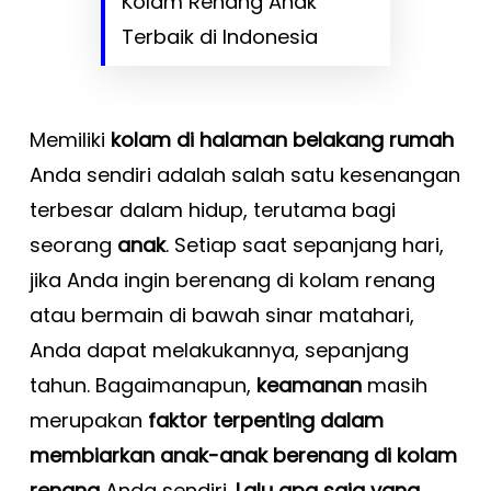
Kolam Renang Anak
Terbaik di Indonesia
Memiliki
kolam di halaman belakang rumah
Anda sendiri adalah salah satu kesenangan
terbesar dalam hidup, terutama bagi
seorang
anak
. Setiap saat sepanjang hari,
jika Anda ingin berenang di kolam renang
atau bermain di bawah sinar matahari,
Anda dapat melakukannya, sepanjang
tahun. Bagaimanapun,
keamanan
masih
merupakan
faktor terpenting dalam
membiarkan anak-anak berenang di kolam
renang
Anda sendiri.
Lalu apa saja yang