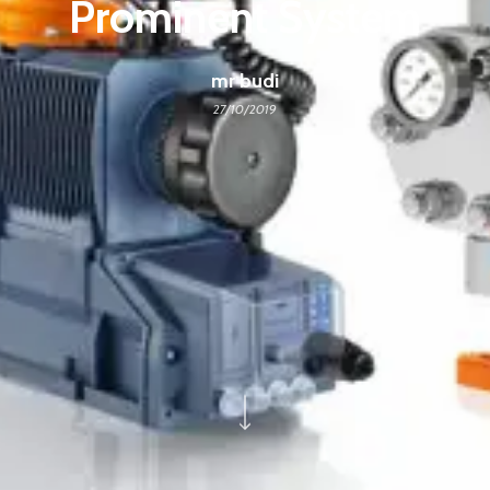
Prominent System
mr budi
27/10/2019