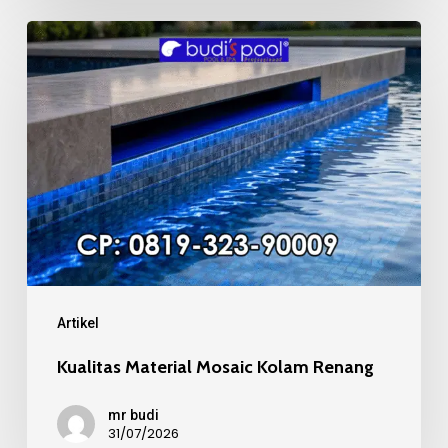
Kualitas
Material
Mosaic
Kolam
Renang
Artikel
Kualitas Material Mosaic Kolam Renang
mr budi
31/07/2026