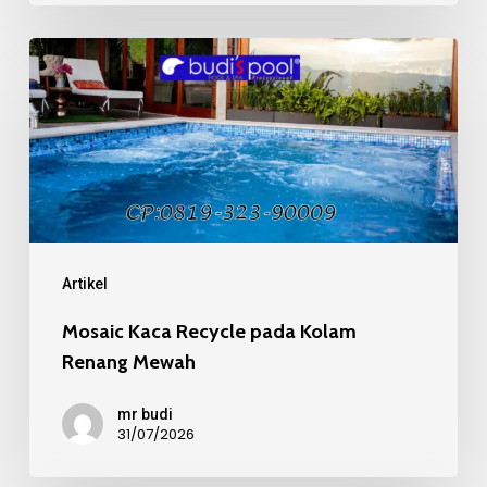
Mosaic
Kaca
Recycle
pada
Kolam
Renang
Mewah
Artikel
Mosaic Kaca Recycle pada Kolam
Renang Mewah
mr budi
31/07/2026