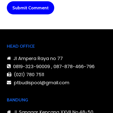
HEAD OFFICE
Jl Ampera Raya no 77
0819-323-90009 , 087-878-466-796
(021) 780 7511
ptbudispool@gmail.com
BANDUNG
Jl. Sanggar Kencana XXVII No.48-50