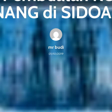
NANG di SIDOA
mr budi
01/10/2019