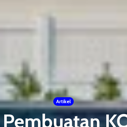
Artikel
 Pembuatan 