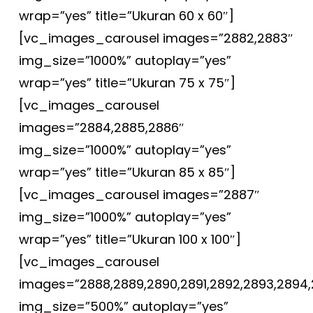
wrap=”yes” title=”Ukuran 60 x 60″]
[vc_images_carousel images=”2882,2883″
img_size=”1000%” autoplay=”yes”
wrap=”yes” title=”Ukuran 75 x 75″]
[vc_images_carousel
images=”2884,2885,2886″
img_size=”1000%” autoplay=”yes”
wrap=”yes” title=”Ukuran 85 x 85″]
[vc_images_carousel images=”2887″
img_size=”1000%” autoplay=”yes”
wrap=”yes” title=”Ukuran 100 x 100″]
[vc_images_carousel
images=”2888,2889,2890,2891,2892,2893,2894,
img_size=”500%” autoplay=”yes”