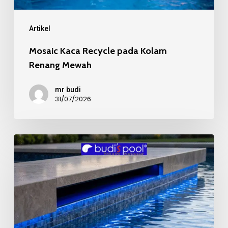
Renang
Mewah
Artikel
Mosaic Kaca Recycle pada Kolam
Renang Mewah
mr budi
31/07/2026
Kualitas
Material
Mosaic
Kolam
Renang