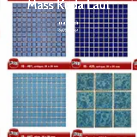
Mass Kuda Laut
mr budi
08/09/2019