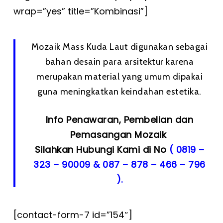
wrap=”yes” title=”Kombinasi”]
Mozaik Mass Kuda Laut digunakan sebagai
bahan desain para arsitektur karena
merupakan material yang umum dipakai
guna meningkatkan keindahan estetika.
Info Penawaran, Pembelian dan
Pemasangan Mozaik
Silahkan Hubungi Kami di No
( 0819 –
323 – 90009 & 087 – 878 – 466 – 796
).
[contact-form-7 id=”154″]