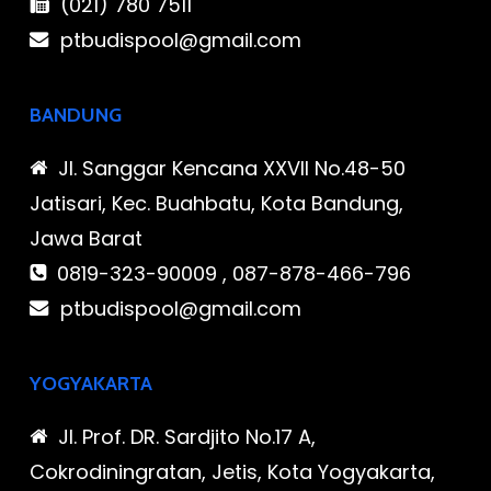
(021) 780 7511
ptbudispool@gmail.com
BANDUNG
Jl. Sanggar Kencana XXVII No.48-50
Jatisari, Kec. Buahbatu, Kota Bandung,
Jawa Barat
0819-323-90009 , 087-878-466-796
ptbudispool@gmail.com
YOGYAKARTA
Jl. Prof. DR. Sardjito No.17 A,
Cokrodiningratan, Jetis, Kota Yogyakarta,