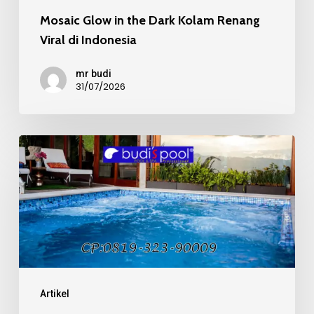
Mosaic Glow in the Dark Kolam Renang
Viral di Indonesia
mr budi
31/07/2026
Mosaic
Kaca
Recycle
pada
Kolam
Renang
Mewah
Artikel