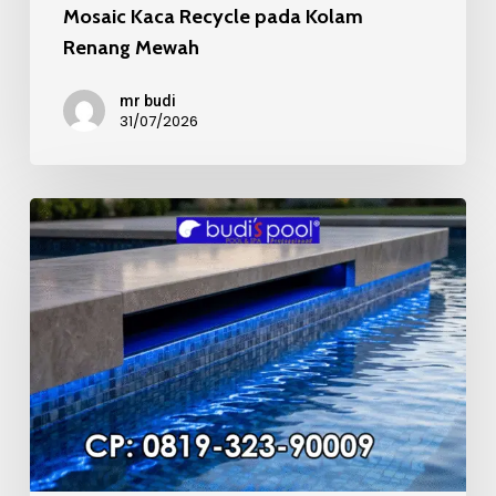
Mosaic Kaca Recycle pada Kolam
Renang Mewah
mr budi
31/07/2026
Kualitas
Material
Mosaic
Kolam
Renang