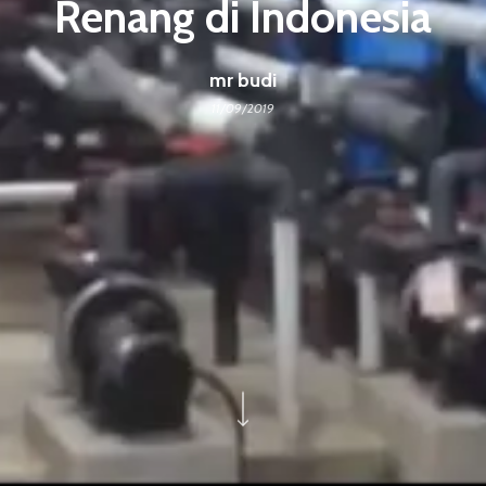
Renang di Indonesia
mr budi
11/09/2019