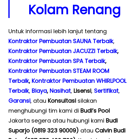
Kolam Renang
Untuk informasi lebih lanjut tentang
Kontraktor Pembuatan SAUNA Terbaik
,
Kontraktor Pembuatan JACUZZI Terbaik
,
Kontraktor Pembuatan SPA Terbaik
,
Kontraktor Pembuatan STEAM ROOM
Terbaik
,
Kontraktor Pembuatan WHIRLPOOL
Terbaik
,
Biaya
,
Nasihat
,
Lisensi
,
Sertifikat
,
Garansi
, atau
Konsultasi
silakan
menghubungi tim kami di
Budi’s Pool
Jakarta segera atau hubungi kami
Budi
Suparjo (0819 323 90009)
atau
Calvin Budi