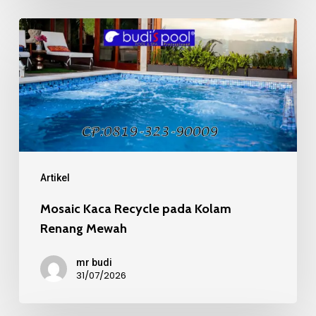
Mosaic
Kaca
Recycle
pada
Kolam
Renang
Mewah
Artikel
Mosaic Kaca Recycle pada Kolam
Renang Mewah
mr budi
31/07/2026