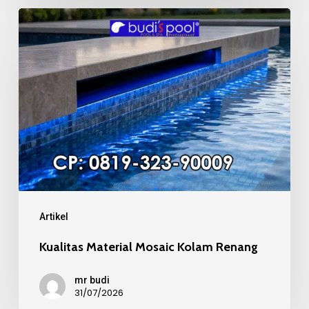
Kualitas
Material
Mosaic
Kolam
Renang
Artikel
Kualitas Material Mosaic Kolam Renang
mr budi
31/07/2026