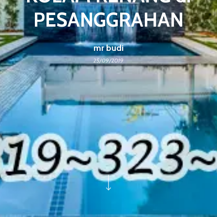
PESANGGRAHAN
mr budi
25/09/2019