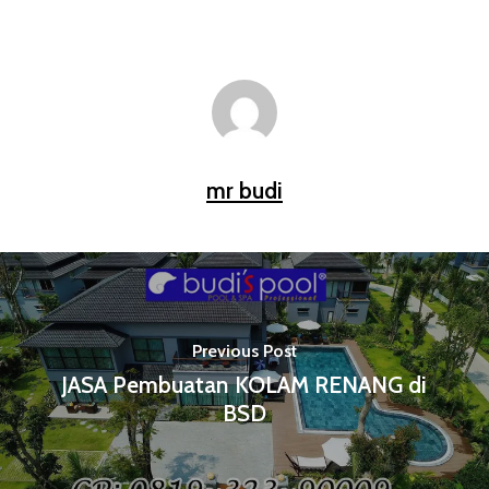
mr budi
Previous Post
JASA Pembuatan KOLAM RENANG di
BSD