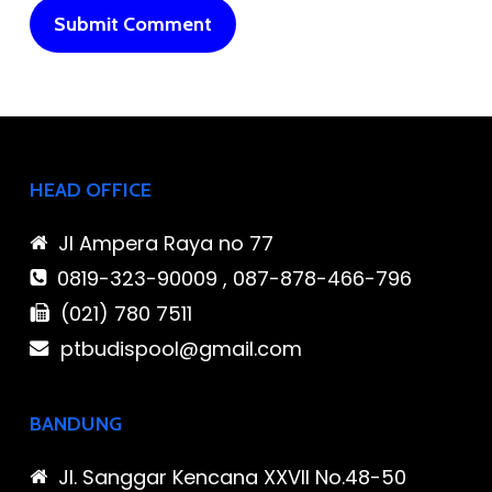
HEAD OFFICE
Jl Ampera Raya no 77
0819-323-90009 , 087-878-466-796
(021) 780 7511
ptbudispool@gmail.com
BANDUNG
Jl. Sanggar Kencana XXVII No.48-50