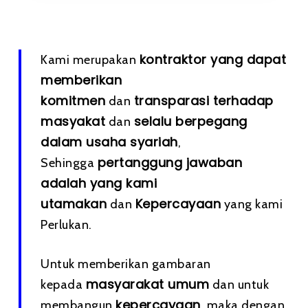
kontraktor yang dapat
Kami merupakan
memberikan
komitmen
transparasi terhadap
dan
masyakat
selalu berpegang
dan
dalam usaha syariah
,
pertanggung jawaban
Sehingga
adalah yang kami
utamakan
Kepercayaan
dan
yang kami
Perlukan.
Untuk memberikan gambaran
masyarakat umum
kepada
dan untuk
kepercayaan
membangun
, maka dengan