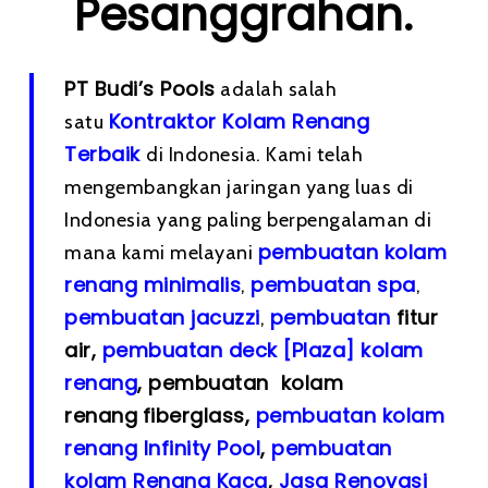
Pesanggrahan.
PT Budi’s Pools
adalah salah
Kontraktor Kolam Renang
satu
Terbaik
di Indonesia. Kami telah
mengembangkan jaringan yang luas di
Indonesia yang paling berpengalaman di
pembuatan kolam
mana kami melayani
renang minimalis
pembuatan spa
,
,
pembuatan
jacuzzi
pembuatan
fitur
,
air,
pembuatan deck [Plaza] kolam
renang
, pembuatan kolam
renang
fiberglass,
pembuatan kolam
renang Infinity Pool
,
pembuatan
kolam Renang Kaca
,
Jasa Renovasi