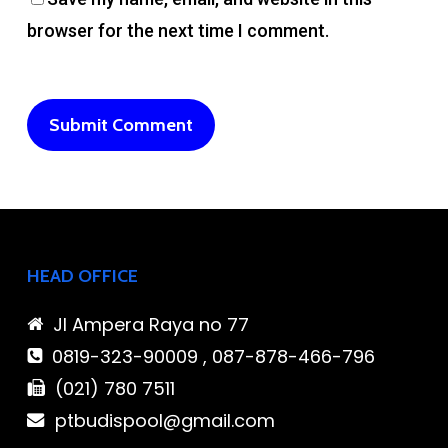
browser for the next time I comment.
HEAD OFFICE
Jl Ampera Raya no 77
0819-323-90009 , 087-878-466-796
(021) 780 7511
ptbudispool@gmail.com