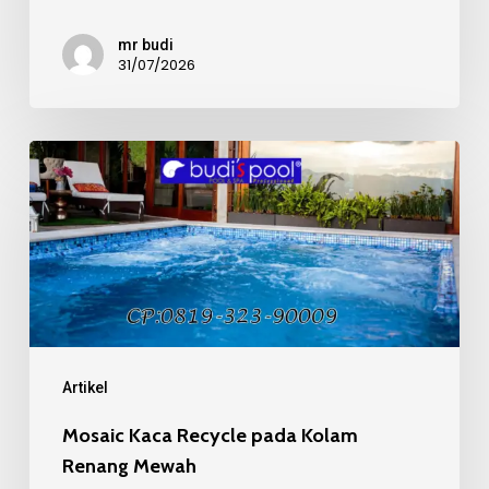
mr budi
31/07/2026
Mosaic
Kaca
Recycle
pada
Kolam
Renang
Mewah
Artikel
Mosaic Kaca Recycle pada Kolam
Renang Mewah