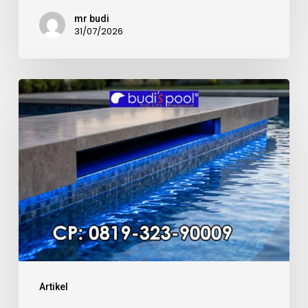
mr budi
31/07/2026
Kualitas
Material
Mosaic
Kolam
Renang
Artikel