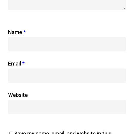
Name
*
Email
*
Website
Save my name, email, and website in this