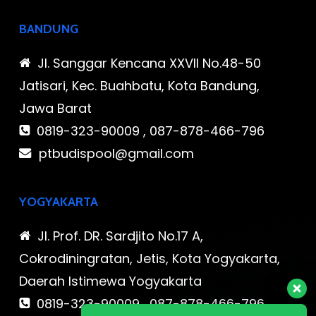
BANDUNG
Jl. Sanggar Kencana XXVII No.48-50
Jatisari, Kec. Buahbatu, Kota Bandung,
Jawa Barat
0819-323-90009 , 087-878-466-796
ptbudispool@gmail.com
YOGYAKARTA
Jl. Prof. DR. Sardjito No.17 A,
Cokrodiningratan, Jetis, Kota Yogyakarta,
Daerah Istimewa Yogyakarta
0819-323-90009 , 087-878-466-796