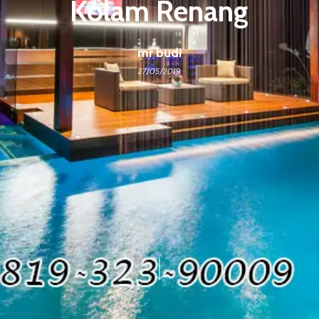
Kolam Renang
mr budi
27/05/2019