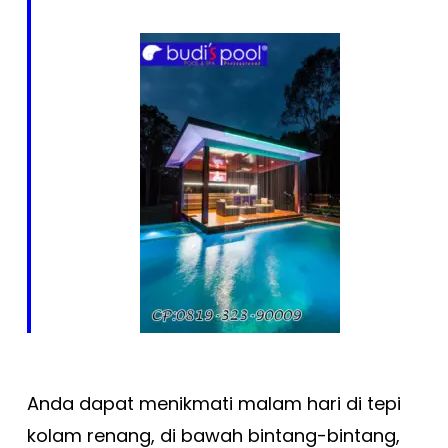
Anda dapat menikmati malam hari di tepi
kolam renang, di bawah bintang-bintang,