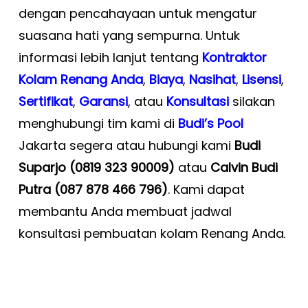
dengan pencahayaan untuk mengatur
suasana hati yang sempurna. Untuk
informasi lebih lanjut tentang
Kontraktor
Kolam Renang Anda
,
Biaya
,
Nasihat
,
Lisensi
,
Sertifikat
,
Garansi
, atau
Konsultasi
silakan
menghubungi tim kami di
Budi’s Pool
Jakarta segera atau hubungi kami
Budi
Suparjo (0819 323 90009)
atau
Calvin Budi
Putra (087 878 466 796)
. Kami dapat
membantu Anda membuat jadwal
konsultasi pembuatan kolam Renang Anda
.