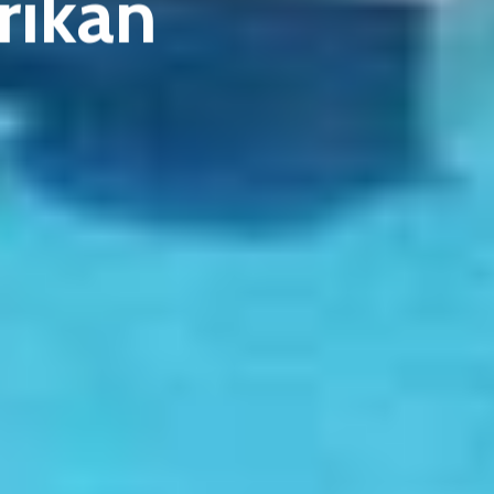
rikan