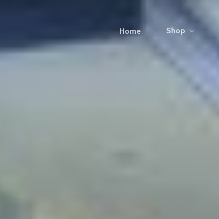
Shop
Home