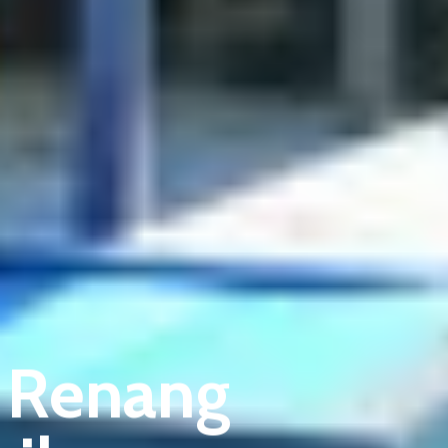
m Renang