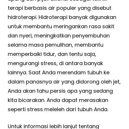
terapi berbasis air populer yang disebut
hidroterapi. Hidroterapi banyak digunakan
untuk membantu meringankan rasa sakit
dan nyeri, meningkatkan penyembuhan
selama masa pemulihan, membantu
memperbaiki tidur, dan tentu saja,
mengurangi stress, di antara banyak
lainnya. Saat Anda merendam tubuh ke
dalam panasnya air yang didorong oleh jet,
Anda akan tahu persis apa yang sedang
kita bicarakan. Anda dapat merasakan
seperti stress meleleh dari tubuh Anda.
Untuk informasi lebih lanjut tentang