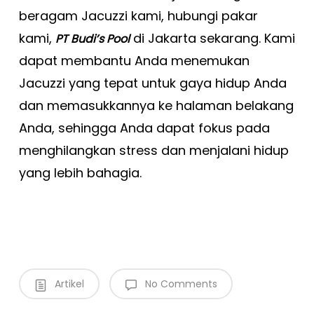
beragam Jacuzzi kami, hubungi pakar
kami,
di Jakarta sekarang. Kami
PT Budi’s Pool
dapat membantu Anda menemukan
Jacuzzi yang tepat untuk gaya hidup Anda
dan memasukkannya ke halaman belakang
Anda, sehingga Anda dapat fokus pada
menghilangkan stress dan menjalani hidup
yang lebih bahagia.
Artikel
No Comments