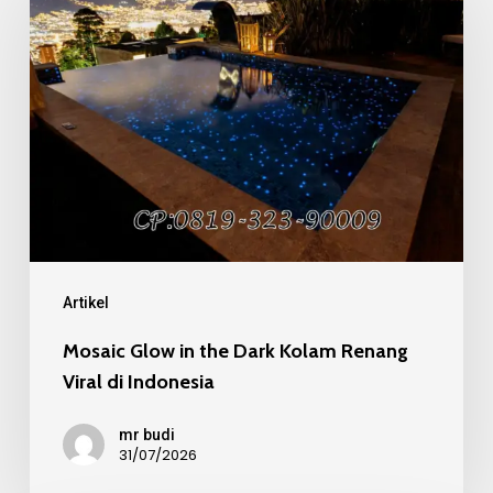
in
the
Dark
Kolam
Renang
Viral
di
Indonesia
Artikel
Mosaic Glow in the Dark Kolam Renang
Viral di Indonesia
mr budi
31/07/2026