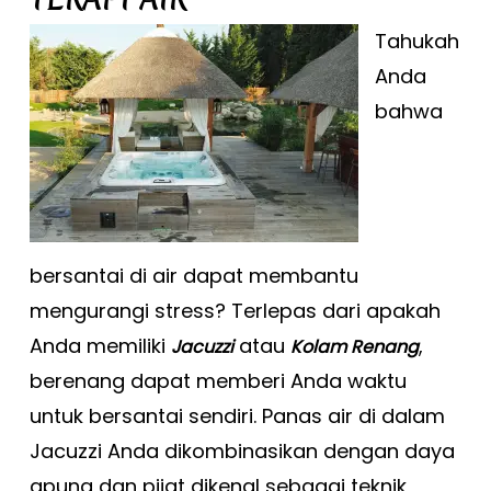
Tahukah
Anda
bahwa
bersantai di air dapat membantu
mengurangi stress? Terlepas dari apakah
Anda memiliki
atau
,
Jacuzzi
Kolam Renang
berenang dapat memberi Anda waktu
untuk bersantai sendiri. Panas air di dalam
Jacuzzi Anda dikombinasikan dengan daya
apung dan pijat dikenal sebagai teknik