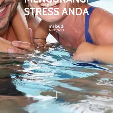
STRESS ANDA
mr budi
14/03/2019