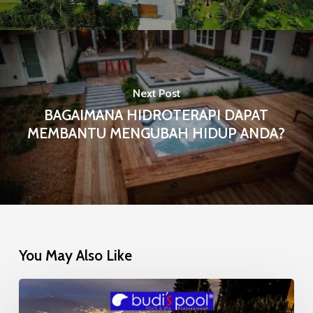
Next Post
BAGAIMANA HIDROTERAPI DAPAT
MEMBANTU MENGUBAH HIDUP ANDA?
You May Also Like
Mosaic
Glow