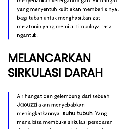
menyebabkan ketergantungan. Air hangat
yang menyentuh kulit akan memberi sinyal
bagi tubuh untuk menghasilkan zat
melatonin yang memicu timbulnya rasa
ngantuk.
MELANCARKAN
SIRKULASI DARAH
Air hangat dan gelembung dari sebuah
Jacuzzi
akan menyebabkan
suhu tubuh
meningkatkannya
. Yang
mana bisa membuka sirkulasi peredaran