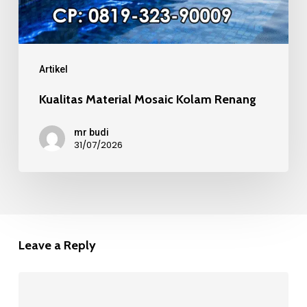
Artikel
Kualitas Material Mosaic Kolam Renang
mr budi
31/07/2026
Leave a Reply