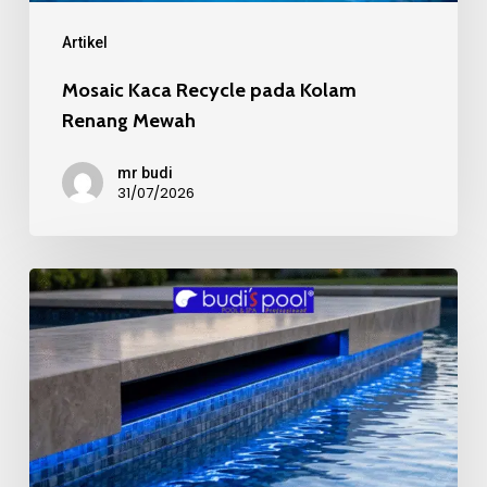
Mewah
Artikel
Mosaic Kaca Recycle pada Kolam
Renang Mewah
mr budi
31/07/2026
Kualitas
Material
Mosaic
Kolam
Renang