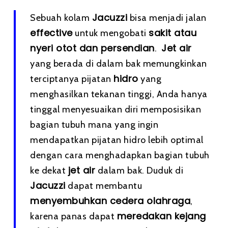
Jacuzzi
Sebuah kolam
bisa menjadi jalan
effective
sakit atau
untuk mengobati
nyeri otot dan persendian
Jet air
.
yang berada di dalam bak memungkinkan
hidro
terciptanya pijatan
yang
menghasilkan tekanan tinggi, Anda hanya
tinggal menyesuaikan diri memposisikan
bagian tubuh mana yang ingin
mendapatkan pijatan hidro lebih optimal
dengan cara menghadapkan bagian tubuh
jet air
ke dekat
dalam bak. Duduk di
Jacuzzi
dapat membantu
menyembuhkan cedera olahraga
,
meredakan kejang
karena panas dapat