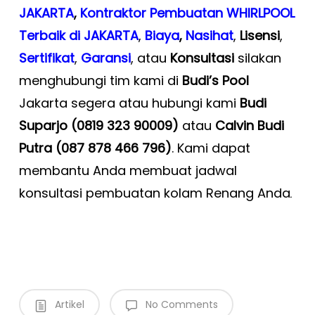
JAKARTA
,
Kontraktor Pembuatan WHIRLPOOL
Terbaik di JAKARTA
,
Biaya
,
Nasihat
,
Lisensi
,
Sertifikat
,
Garansi
, atau
Konsultasi
silakan
menghubungi tim kami di
Budi’s Pool
Jakarta segera atau hubungi kami
Budi
Suparjo (0819 323 90009)
atau
Calvin Budi
Putra (087 878 466 796)
. Kami dapat
membantu Anda membuat jadwal
konsultasi pembuatan kolam Renang Anda
.
Artikel
No Comments