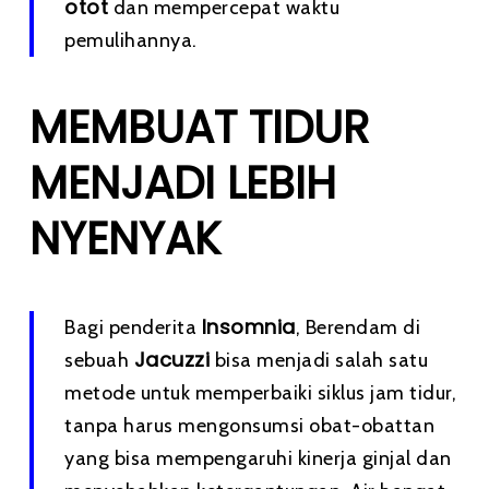
otot
dan mempercepat waktu
pemulihannya.
MEMBUAT TIDUR
MENJADI LEBIH
NYENYAK
Insomnia
Bagi penderita
, Berendam di
Jacuzzi
sebuah
bisa menjadi salah satu
metode untuk memperbaiki siklus jam tidur,
tanpa harus mengonsumsi obat-obattan
yang bisa mempengaruhi kinerja ginjal dan