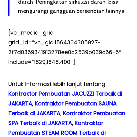
darah. Peningkatan sirkulasi darah, bisa
mengurangi gangguan persendian lainnya.
[vc_media_grid
grid_id=”vc_gid:1564304305927-
2f7d0369341913278ee0c2539b039c66-5″
include=”1829,1648,400″]
Untuk informasi lebih lanjut tentang
Kontraktor Pembuatan JACUZZI Terbaik di
JAKARTA
,
Kontraktor Pembuatan SAUNA
Terbaik di JAKARTA
,
Kontraktor Pembuatan
SPA Terbaik di JAKARTA
,
Kontraktor
Pembuatan STEAM ROOM Terbaik di