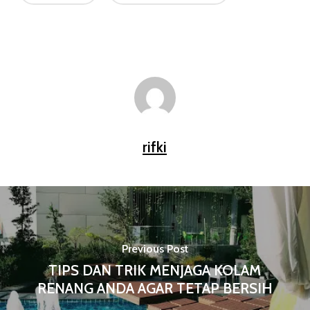
rifki
Previous Post
TIPS DAN TRIK MENJAGA KOLAM
RENANG ANDA AGAR TETAP BERSIH