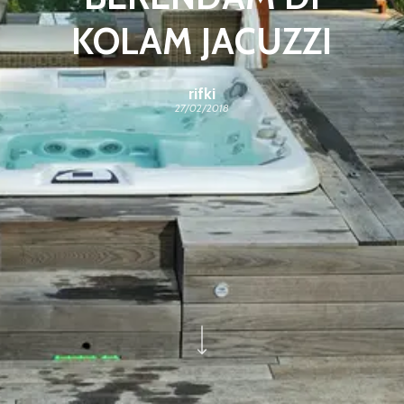
KOLAM JACUZZI
rifki
27/02/2018