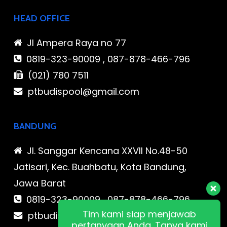
HEAD OFFICE
Jl Ampera Raya no 77
0819-323-90009 , 087-878-466-796
(021) 780 7511
ptbudispool@gmail.com
BANDUNG
Jl. Sanggar Kencana XXVII No.48-50
Jatisari, Kec. Buahbatu, Kota Bandung,
Jawa Barat
0819-323-90009 , 087-878-466-796
Tim kami siap menjawab
ptbudispool@gmail.com
pertanyaan Anda. Tanya kami