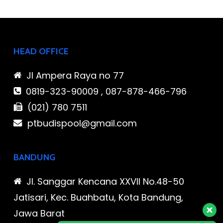
HEAD OFFICE
Jl Ampera Raya no 77
0819-323-90009 , 087-878-466-796
(021) 780 7511
ptbudispool@gmail.com
BANDUNG
Jl. Sanggar Kencana XXVII No.48-50
Jatisari, Kec. Buahbatu, Kota Bandung,
Jawa Barat