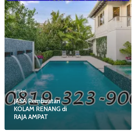
di
RAJA
AMPAT
Artikel
JASA Pembuatan
KOLAM RENANG di
RAJA AMPAT