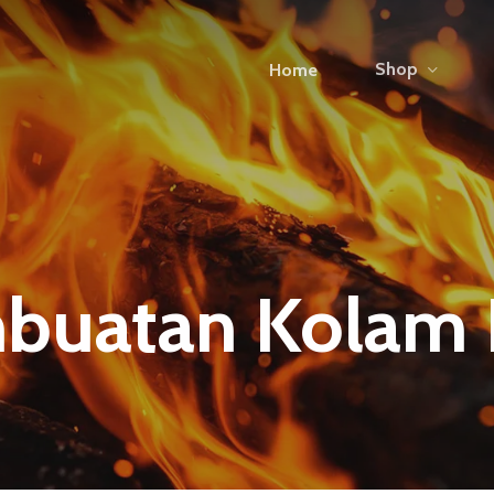
Shop
Home
buatan Kolam 