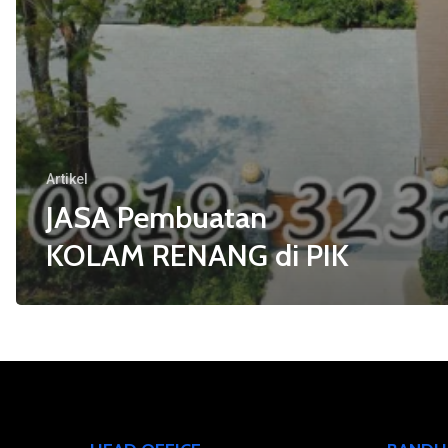
Artikel
JASA Pembuatan
KOLAM RENANG di PIK