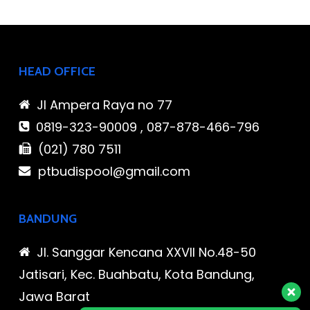
HEAD OFFICE
Jl Ampera Raya no 77
0819-323-90009 , 087-878-466-796
(021) 780 7511
ptbudispool@gmail.com
BANDUNG
Jl. Sanggar Kencana XXVII No.48-50
Jatisari, Kec. Buahbatu, Kota Bandung,
Jawa Barat