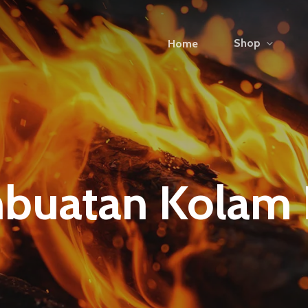
Shop
Home
buatan Kolam