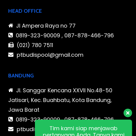
HEAD OFFICE
Jl Ampera Raya no 77
0819-323-90009 , 087-878-466-796
(021) 780 7511
ptbudispool@gmail.com
BANDUNG
Jl. Sanggar Kencana XXVII No.48-50
Jatisari, Kec. Buahbatu, Kota Bandung,
Jawa Barat
0819-323-90009 , 087-878-466-796
Tim kami siap menjawab
ptbudispool@gmail.com
pertanyaan Anda. Tanya kami