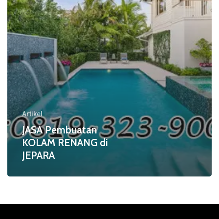
Artikel
JASA Pembuatan
KOLAM RENANG di
JEPARA