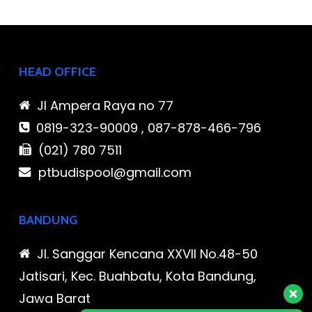
HEAD OFFICE
Jl Ampera Raya no 77
0819-323-90009 , 087-878-466-796
(021) 780 7511
ptbudispool@gmail.com
BANDUNG
Jl. Sanggar Kencana XXVII No.48-50
Jatisari, Kec. Buahbatu, Kota Bandung,
Jawa Barat