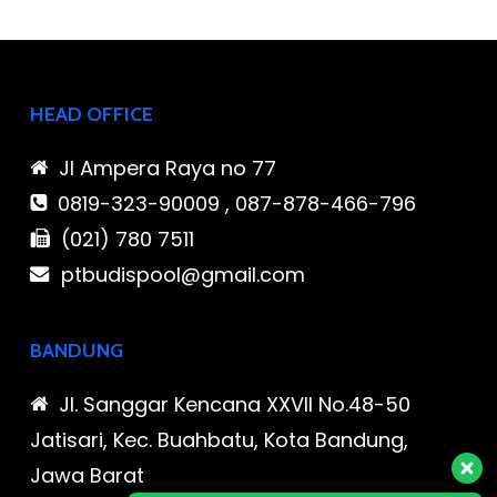
HEAD OFFICE
Jl Ampera Raya no 77
0819-323-90009 , 087-878-466-796
(021) 780 7511
ptbudispool@gmail.com
BANDUNG
Jl. Sanggar Kencana XXVII No.48-50
Jatisari, Kec. Buahbatu, Kota Bandung,
Jawa Barat